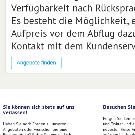
Verfügbarkeit nach Rückspra
Es besteht die Möglichkeit,
Aufpreis vor dem Abflug daz
Kontakt mit dem Kundenservi
Sie können sich stets auf uns
Besuchen Sie
verlassen!
Folgen Sie Lemon
Haben Sie noch Fragen zu unseren
und Twitter und 
Angeboten oder wünschen Sie eine
neuesten Reise A
Reiseberatung? Rufen Sie uns einfach
auf dem Laufend