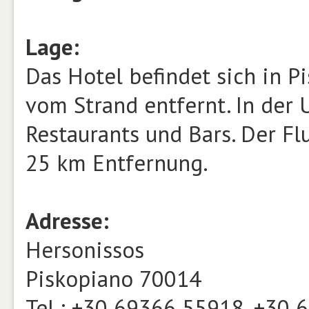
Lage:
Das Hotel befindet sich in P
vom Strand entfernt. In der
Restaurants und Bars. Der Fl
25 km Entfernung.
Adresse:
Hersonissos
Piskopiano 70014
Tel.: +30 69366 55918, +30