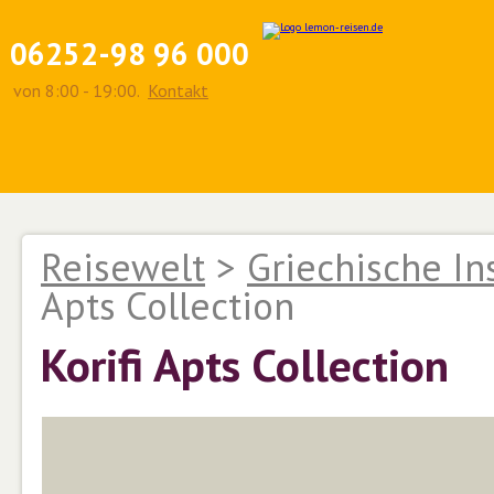
06252-98 96 000
von 8:00 - 19:00.
Kontakt
Reisewelt
>
Griechische In
Apts Collection
Korifi Apts Collection