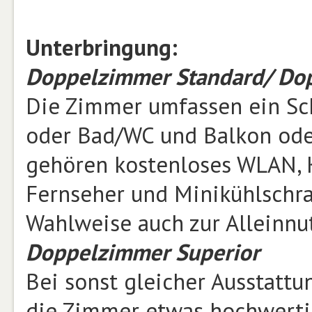
Unterbringung:
Doppelzimmer Standard/ Dop
Die Zimmer umfassen ein Sc
oder Bad/WC und Balkon oder
gehören kostenloses WLAN, 
Fernseher und Minikühlschra
Wahlweise auch zur Alleinnu
Doppelzimmer Superior
Bei sonst gleicher Ausstatt
die Zimmer etwas hochwertig