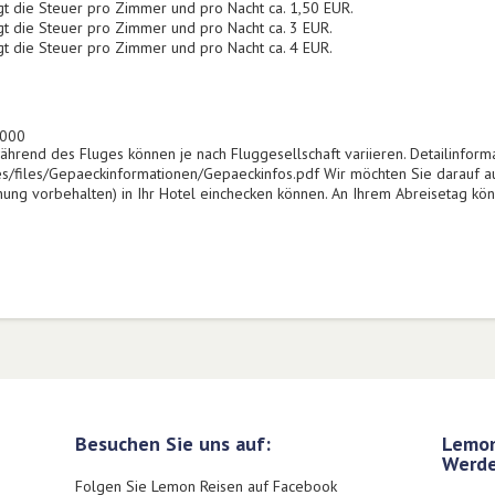
gt die Steuer pro Zimmer und pro Nacht ca. 1,50 EUR.
gt die Steuer pro Zimmer und pro Nacht ca. 3 EUR.
gt die Steuer pro Zimmer und pro Nacht ca. 4 EUR.
2000
hrend des Fluges können je nach Fluggesellschaft variieren. Detailinforma
es/files/Gepaeckinformationen/Gepaeckinfos.pdf Wir möchten Sie darauf 
hung vorbehalten) in Ihr Hotel einchecken können. An Ihrem Abreisetag kön
Besuchen Sie uns auf:
Lemon
Werde
Folgen Sie Lemon Reisen auf Facebook