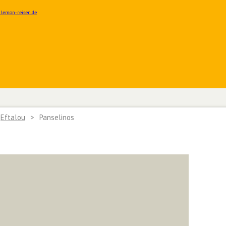
Eftalou
>
Panselinos