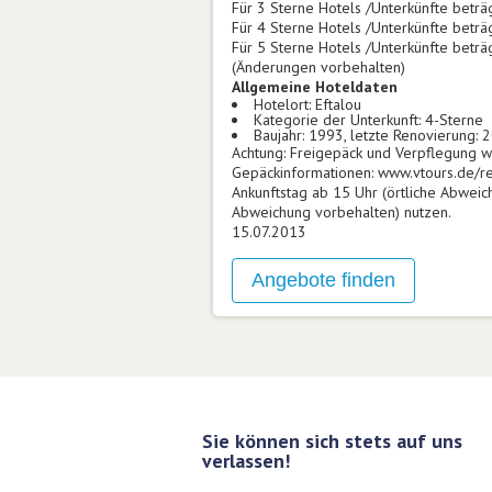
Für 3 Sterne Hotels /Unterkünfte beträ
Für 4 Sterne Hotels /Unterkünfte beträ
Für 5 Sterne Hotels /Unterkünfte beträ
(Änderungen vorbehalten)
Allgemeine Hoteldaten
Hotelort: Eftalou
Kategorie der Unterkunft: 4-Sterne
Baujahr: 1993, letzte Renovierung: 
Achtung: Freigepäck und Verpflegung wä
Gepäckinformationen: www.vtours.de/r
Ankunftstag ab 15 Uhr (örtliche Abweic
Abweichung vorbehalten) nutzen.
15.07.2013
Sie können sich stets auf uns
verlassen!