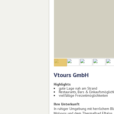
Vtours GmbH
Highlights
gute Lage nah am Strand
Restaurants, Bars & Einkaufsmöglic
vielfältige Freizeitmöglichkeiten
Ihre Unterkunft
In ruhiger Umgebung mit herrlichem Bli
Molyvos und dem Thermalbad Eftalos. D