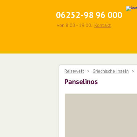
06252-98 96 000
von 8:00 - 19:00.
Kontakt
Reisewelt
>
Griechische Inseln
>
Panselinos