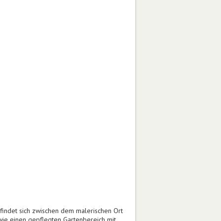
efindet sich zwischen dem malerischen Ort
wie einen gepflegten Gartenbereich mit