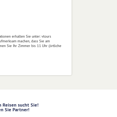
tionen erhalten Sie unter: vtours
aufmerksam machen, dass Sie am
nen Sie Ihr Zimmer bis 11 Uhr (örtliche
 Reisen sucht Sie!
n Sie Partner!