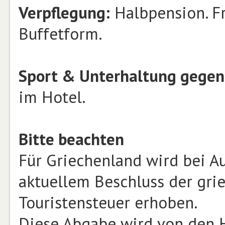
Verpflegung:
Halbpension. F
Buffetform.
Sport & Unterhaltung gegen
im Hotel.
Bitte beachten
Für Griechenland wird bei A
aktuellem Beschluss der gri
Touristensteuer erhoben.
Diese Abgabe wird von den H