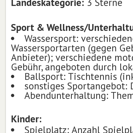
Landeskategorie:
3 Sterne
Sport & Wellness/Unterhalt
Wassersport: verschieden
Wassersportarten (gegen Geb
Anbieter); verschiedene mot
Gebühr, angeboten durch lok
Ballsport: Tischtennis (in
sonstiges Sportangebot: D
Abendunterhaltung: Them
Kinder:
Spielplatz: Anzahl Spielpl