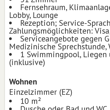
Fernsehraum, Klimaanlage
Lobby, Lounge
Rezeption; Service-Sprach
Zahlungsmöglichkeiten: Visa
Serviceangebote gegen Ge
Medizinische Sprechstunde, 
1 Swimmingpool, Liegen
(inklusive)
Wohnen
Einzelzimmer (EZ)
10 m²
Dusche oder Bad und WC