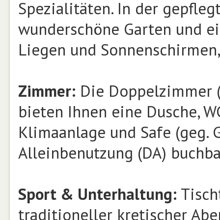
Spezialitäten. In der gepfle
wunderschöne Garten und e
Liegen und Sonnenschirmen,
Zimmer:
Die Doppelzimmer (D
bieten Ihnen eine Dusche, WC
Klimaanlage und Safe (geg. G
Alleinbenutzung (DA) buchbar
Sport & Unterhaltung:
Tisch
traditioneller kretischer Ab