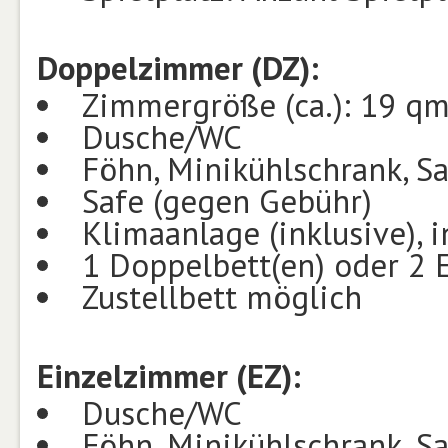
Doppelzimmer (DZ):
Zimmergröße (ca.): 19 q
Dusche/WC
Föhn, Minikühlschrank, Sat
Safe (gegen Gebühr)
Klimaanlage (inklusive), i
1 Doppelbett(en) oder 2 E
Zustellbett möglich
Einzelzimmer (EZ):
Dusche/WC
Föhn, Minikühlschrank, Sa