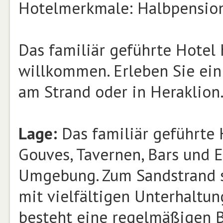
Hotelmerkmale: Halbpension,
Das familiär geführte Hotel 
willkommen. Erleben Sie ei
am Strand oder in Heraklion
Lage:
Das familiär geführte H
Gouves, Tavernen, Bars und E
Umgebung. Zum Sandstrand s
mit vielfältigen Unterhaltu
besteht eine regelmäßigen B