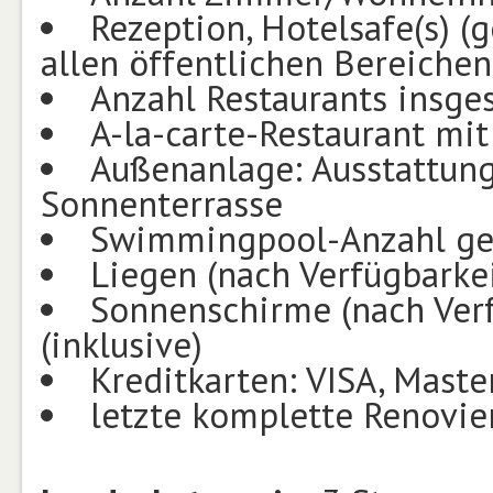
Rezeption, Hotelsafe(s) (
allen öffentlichen Bereichen
Anzahl Restaurants insge
A-la-carte-Restaurant mi
Außenanlage: Ausstattung
Sonnenterrasse
Swimmingpool-Anzahl ge
Liegen (nach Verfügbarke
Sonnenschirme (nach Ver
(inklusive)
Kreditkarten: VISA, Maste
letzte komplette Renovier