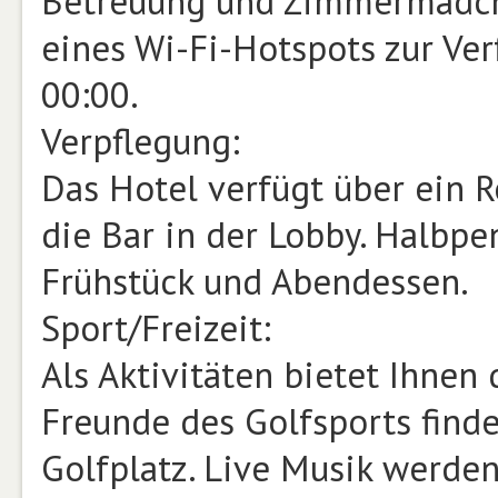
Betreuung und Zimmermädche
eines Wi-Fi-Hotspots zur Ver
00:00.
Verpflegung:
Das Hotel verfügt über ein 
die Bar in der Lobby. Halbpe
Frühstück und Abendessen.
Sport/Freizeit:
Als Aktivitäten bietet Ihnen
Freunde des Golfsports find
Golfplatz. Live Musik werde