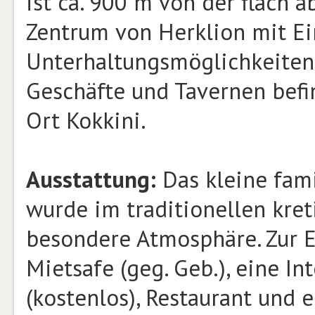
ist ca. 900 m von der flach 
Zentrum von Herklion mit Ei
Unterhaltungsmöglichkeiten 
Geschäfte und Tavernen befi
Ort Kokkini.
Ausstattung:
Das kleine fami
wurde im traditionellen kret
besondere Atmosphäre. Zur E
Mietsafe (geg. Geb.), eine In
(kostenlos), Restaurant und 