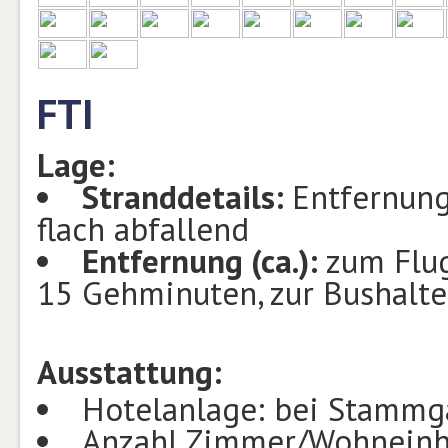
FTI
Lage:
Stranddetails:
Entfernung
flach abfallend
Entfernung (ca.):
zum Flug
15 Gehminuten, zur Bushalte
Ausstattung:
Hotelanlage: bei Stammgä
Anzahl Zimmer/Wohneinhe