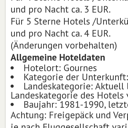
und pro Nacht ca. 3 EUR.
Für 5 Sterne Hotels /Unterk
und pro Nacht ca. 4 EUR.
(Änderungen vorbehalten)
Allgemeine Hoteldaten
Hotelort: Gournes
Kategorie der Unterkunft:
Landeskategorie: Aktuell 
Landeskategorie des Hotels 
Baujahr: 1981-1990, letz
Achtung: Freigepäck und Ve
je nach Fluggesellschaft var