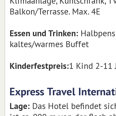
Klimaanlage, Kühlschrank, TV
Balkon/Terrasse. Max. 4E
Essen und Trinken:
Halbpensi
kaltes/warmes Buffet
Kinderfestpreis:
1 Kind 2-11 
Express Travel Interna
Lage:
Das Hotel befindet si