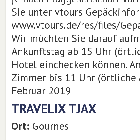
Sie unter vtours Gepäckinfo
www.vtours.de/res/files/Gep
Wir möchten Sie darauf auf
Ankunftstag ab 15 Uhr (örtli
Hotel einchecken können. An
Zimmer bis 11 Uhr (örtliche
Februar 2019
TRAVELIX TJAX
Ort:
Gournes