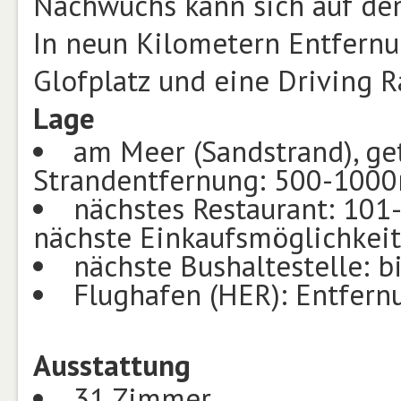
Nachwuchs kann sich auf dem
In neun Kilometern Entfernu
Glofplatz und eine Driving R
Lage
am Meer (Sandstrand), ge
Strandentfernung: 500-100
nächstes Restaurant: 101
nächste Einkaufsmöglichkeit
nächste Bushaltestelle: b
Flughafen (HER): Entfer
Ausstattung
31 Zimmer