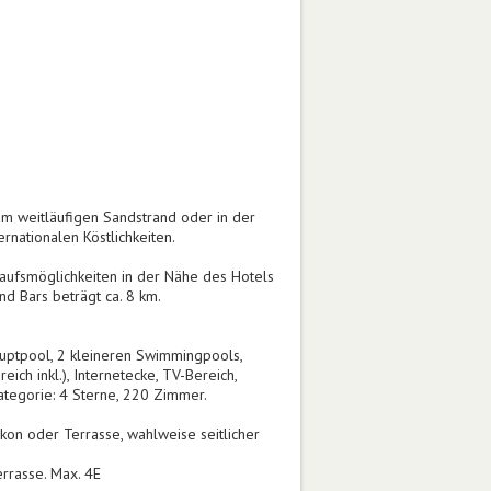
am weitläufigen Sandstrand oder in der
rnationalen Köstlichkeiten.
kaufsmöglichkeiten in der Nähe des Hotels
nd Bars beträgt ca. 8 km.
ptpool, 2 kleineren Swimmingpools,
ch inkl.), Internetecke, TV-Bereich,
kategorie: 4 Sterne, 220 Zimmer.
kon oder Terrasse, wahlweise seitlicher
errasse. Max. 4E