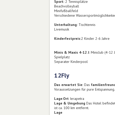
Sport:
2 Tennisplätze
Beachvolleyball
Minifußballfeld
Verschiedene Wassersportmöglichkeiten
Unterhaltung:
Tischtennis
Livemusik
Kinderfestpreis:
2 Kinder 2-6 Jahre
Minis & Maxis 4-12 J:
Miniclub (4-12 J
Spielplatz
Separater Kinderpool
12Fly
Das erwartet Sie:
Das
familienfreun
Voraussetzungen für pure Entspannung.
Lage:
Ort
Ierapetra
Lage & Umgebung
Das Hotel befindet
ist ca. 100 km entfernt.
Lage