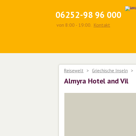
06252-98 96 000
von 8:00 - 19:00.
Kontakt
Reisewelt
>
Griechische Inseln
>
Almyra Hotel and Vil