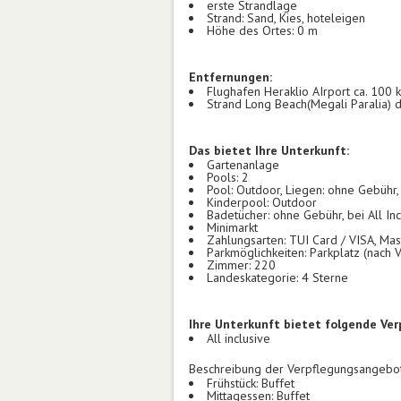
erste Strandlage
Strand: Sand, Kies, hoteleigen
Höhe des Ortes: 0 m
Entfernungen:
Flughafen Heraklio AIrport ca. 100 
Strand Long Beach(Megali Paralia) d
Das bietet Ihre Unterkunft:
Gartenanlage
Pools: 2
Pool: Outdoor, Liegen: ohne Gebühr
Kinderpool: Outdoor
Badetücher: ohne Gebühr, bei All Inc
Minimarkt
Zahlungsarten: TUI Card / VISA, Ma
Parkmöglichkeiten: Parkplatz (nach 
Zimmer: 220
Landeskategorie: 4 Sterne
Ihre Unterkunft bietet folgende Ve
All inclusive
Beschreibung der Verpflegungsangebot
Frühstück: Buffet
Mittagessen: Buffet