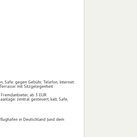
, Safe: gegen Gebühr, Telefon, Internet:
errasse: mit Sitzgelegenheit
: Fremdanbieter, ab 3 EUR
nlage: zentral gesteuert, kalt, Safe,
Abflughäfen in Deutschland (und dem