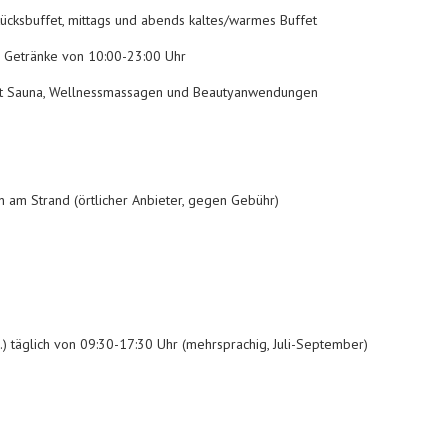
stücksbuffet, mittags und abends kaltes/warmes Buffet
e Getränke von 10:00-23:00 Uhr
t Sauna, Wellnessmassagen und Beautyanwendungen
 am Strand (örtlicher Anbieter, gegen Gebühr)
.) täglich von 09:30-17:30 Uhr (mehrsprachig, Juli-September)