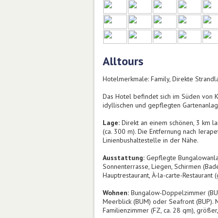
Alltours
Hotelmerkmale: Family, Direkte Strandlag
Das Hotel befindet sich im Süden von 
idyllischen und gepflegten Gartenanlage
Lage:
Direkt an einem schönen, 3 km la
(ca. 300 m). Die Entfernung nach Ierape
Linienbushaltestelle in der Nähe.
Ausstattung:
Gepflegte Bungalowanlag
Sonnenterrasse, Liegen, Schirmen (Badet
Hauptrestaurant, À-la-carte-Restaurant 
Wohnen:
Bungalow-Doppelzimmer (BU, ca
Meerblick (BUM) oder Seafront (BUP). 
Familienzimmer (FZ, ca. 28 qm), größer,