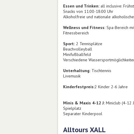
Essen und Trinken:
all inclusive: Früh
Snacks von 11:00-18:00 Uhr
Alkoholfreie und nationale alkoholisch
Wellness und Fitness:
Spa-Bereich mi
Fitnessbereich
Sport:
2 Tennisplätze
Beachvolleyball
Minifußballfeld
Verschiedene Wassersportmöglichkeiten
Unterhaltung:
Tischtennis
Livemusik
Kinderfestpreis:
2 Kinder 2-6 Jahre
Minis & Maxis 4-12 J:
Miniclub (4-12 J
Spielplatz
Separater Kinderpool
Alltours XALL