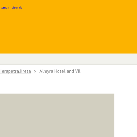
Ierapetra,Kreta
>
Almyra Hotel and Vil