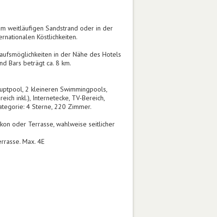
am weitläufigen Sandstrand oder in der
rnationalen Köstlichkeiten.
kaufsmöglichkeiten in der Nähe des Hotels
nd Bars beträgt ca. 8 km.
ptpool, 2 kleineren Swimmingpools,
ch inkl.), Internetecke, TV-Bereich,
kategorie: 4 Sterne, 220 Zimmer.
kon oder Terrasse, wahlweise seitlicher
errasse. Max. 4E