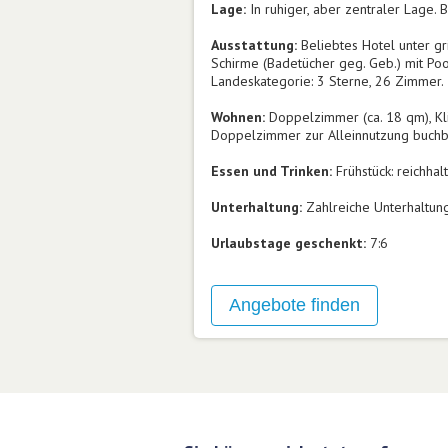
Lage:
In ruhiger, aber zentraler Lage.
Ausstattung:
Beliebtes Hotel unter gr
Schirme (Badetücher geg. Geb.) mit Pool
Landeskategorie: 3 Sterne, 26 Zimmer.
Wohnen:
Doppelzimmer (ca. 18 qm), Kli
Doppelzimmer zur Alleinnutzung buchb
Essen und Trinken:
Frühstück: reichhal
Unterhaltung:
Zahlreiche Unterhaltun
Urlaubstage geschenkt:
7:6