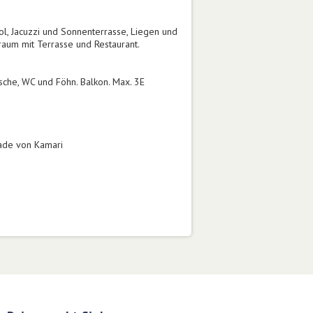
l, Jacuzzi und Sonnenterrasse, Liegen und
raum mit Terrasse und Restaurant.
sche, WC und Föhn. Balkon. Max. 3E
nade von Kamari