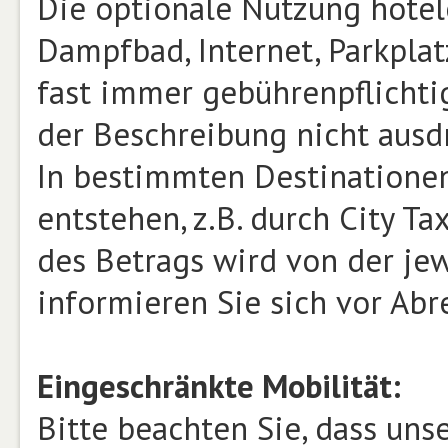
Die optionale Nutzung hotele
Dampfbad, Internet, Parkplat
fast immer gebührenpflichtig
der Beschreibung nicht ausd
In bestimmten Destinatione
entstehen, z.B. durch City T
des Betrags wird von der jew
informieren Sie sich vor Abr
Eingeschränkte Mobilität:
Bitte beachten Sie, dass un