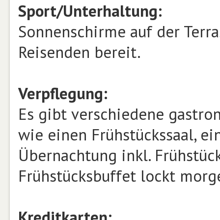
Sport/Unterhaltung:
Sonnenschirme auf der Terras
Reisenden bereit.
Verpflegung:
Es gibt verschiedene gastro
wie einen Frühstückssaal, ei
Übernachtung inkl. Frühstück
Frühstücksbuffet lockt morg
Kreditkarten: