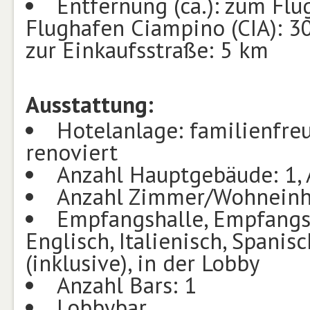
Entfernung (ca.): zum Fl
Flughafen Ciampino (CIA): 3
zur Einkaufsstraße: 5 km
Ausstattung:
Hotelanlage: familienfreun
renoviert
Anzahl Hauptgebäude: 1, 
Anzahl Zimmer/Wohneinhe
Empfangshalle, Empfangsb
Englisch, Italienisch, Spanisc
(inklusive), in der Lobby
Anzahl Bars: 1
Lobbybar