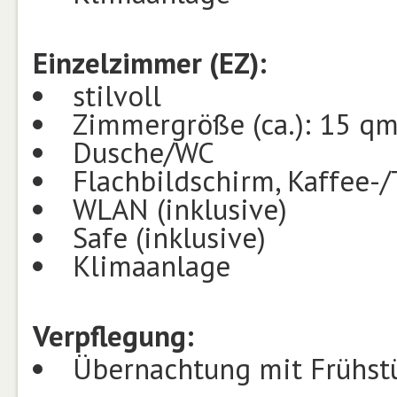
Einzelzimmer (EZ):
stilvoll
Zimmergröße (ca.): 15 q
Dusche/WC
Flachbildschirm, Kaffee-/
WLAN (inklusive)
Safe (inklusive)
Klimaanlage
Verpflegung:
Übernachtung mit Frühstü