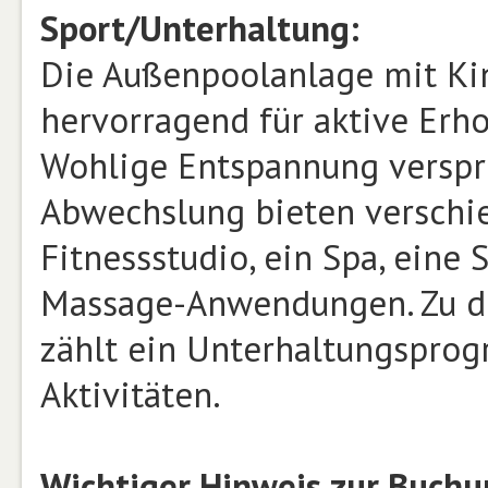
Sport/Unterhaltung:
Die Außenpoolanlage mit Kin
hervorragend für aktive Erh
Wohlige Entspannung verspri
Abwechslung bieten verschie
Fitnessstudio, ein Spa, eine
Massage-Anwendungen. Zu de
zählt ein Unterhaltungsprog
Aktivitäten.
Wichtiger Hinweis zur Buch