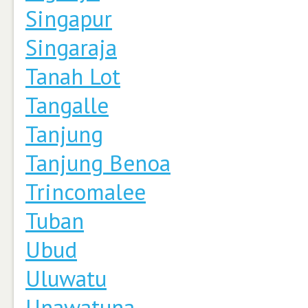
Singapur
Singaraja
Tanah Lot
Tangalle
Tanjung
Tanjung Benoa
Trincomalee
Tuban
Ubud
Uluwatu
Unawatuna