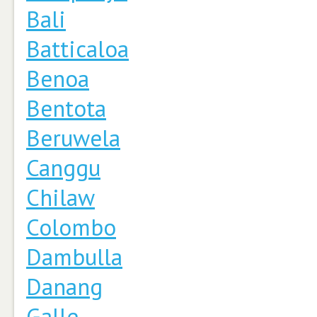
Bali
Batticaloa
Benoa
Bentota
Beruwela
Canggu
Chilaw
Colombo
Dambulla
Danang
Galle