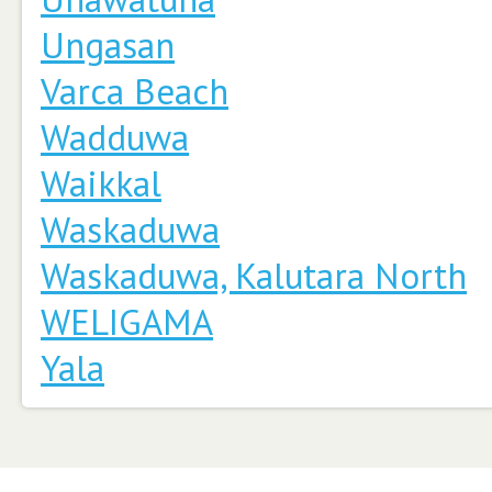
Ungasan
Varca Beach
Wadduwa
Waikkal
Waskaduwa
Waskaduwa, Kalutara North
WELIGAMA
Yala