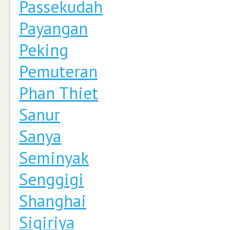
Passekudah
Payangan
Peking
Pemuteran
Phan Thiet
Sanur
Sanya
Seminyak
Senggigi
Shanghai
Sigiriya