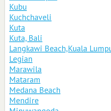
Kubu
Kuchchaveli
Kuta
Kuta, Bali
Langkawi Beach,Kuala Lump
Legian
Marawila
Mataram
Medana Beach
Mendire
Minuwangoda