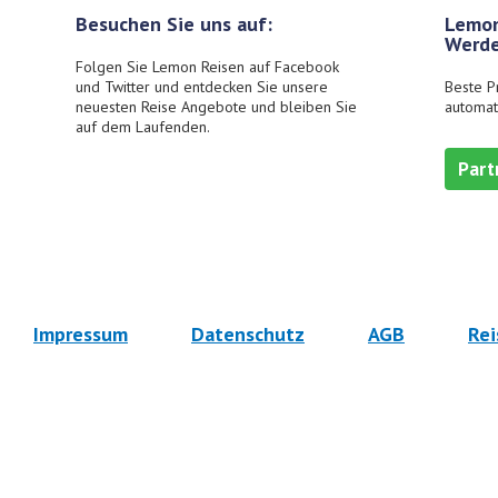
Besuchen Sie uns auf:
Lemon
Werde
Folgen Sie Lemon Reisen auf Facebook
und Twitter und entdecken Sie unsere
Beste P
neuesten Reise Angebote und bleiben Sie
automat
auf dem Laufenden.
Part
Impressum
Datenschutz
AGB
Rei