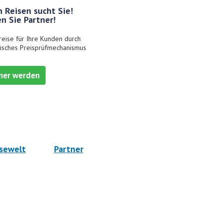
 Reisen sucht Sie!
n Sie Partner!
reise für Ihre Kunden durch
isches Preisprüfmechanismus
ner werden
sewelt
Partner