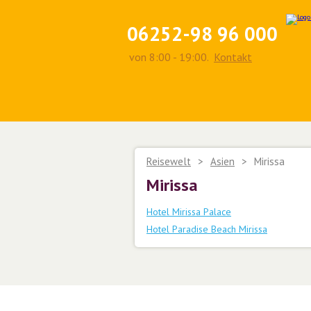
06252-98 96 000
von 8:00 - 19:00.
Kontakt
Reisewelt
>
Asien
>
Mirissa
Mirissa
Hotel Mirissa Palace
Hotel Paradise Beach Mirissa