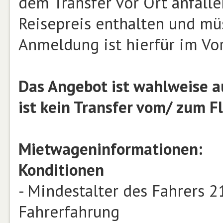
dem Transfer vor Ort anfalle
Reisepreis enthalten und mü
Anmeldung ist hierfür im Vor
Das Angebot ist wahlweise a
ist kein Transfer vom/ zum F
Mietwageninformationen:
Konditionen
- Mindestalter des Fahrers 2
Fahrerfahrung