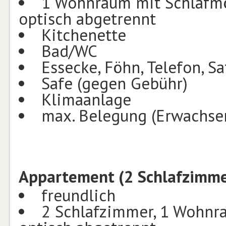
1 Wohnraum mit Schlafmög
optisch abgetrennt
Kitchenette
Bad/WC
Essecke, Föhn, Telefon, Sa
Safe (gegen Gebühr)
Klimaanlage
max. Belegung (Erwachsen
Appartement (2 Schlafzimme
freundlich
2 Schlafzimmer, 1 Wohnra