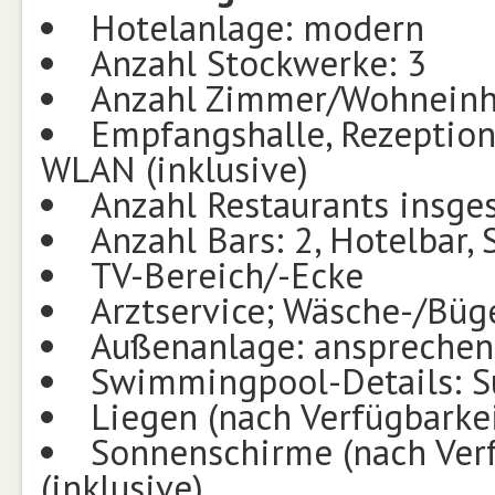
Hotelanlage: modern
Anzahl Stockwerke: 3
Anzahl Zimmer/Wohneinh
Empfangshalle, Rezeption,
WLAN (inklusive)
Anzahl Restaurants insge
Anzahl Bars: 2, Hotelbar,
TV-Bereich/-Ecke
Arztservice; Wäsche-/Büg
Außenanlage: ansprechend
Swimmingpool-Details: 
Liegen (nach Verfügbarke
Sonnenschirme (nach Ver
(inklusive)