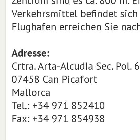
Zentrum sind es ca. 800 m. E
Verkehrsmittel befindet sich
Flughafen erreichen Sie nac
Adresse:
Crtra. Arta-Alcudia Sec. Pol. 6
07458 Can Picafort
Mallorca
Tel.: +34 971 852410
Fax: +34 971 854938