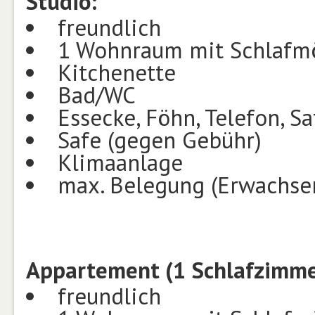
Studio:
freundlich
1 Wohnraum mit Schlafmö
Kitchenette
Bad/WC
Essecke, Föhn, Telefon, Sa
Safe (gegen Gebühr)
Klimaanlage
max. Belegung (Erwachsen
Appartement (1 Schlafzimme
freundlich