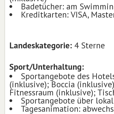
Badetücher: am Swimming
Kreditkarten: VISA, Mast
Landeskategorie:
4 Sterne
Sport/Unterhaltung:
Sportangebote des Hotels:
(inklusive); Boccia (inklusiv
Fitnessraum (inklusive); Tisc
Sportangebote über lokal
Tagesanimation: abwechs