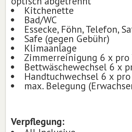
optisch abgetrennt
Kitchenette
Bad/WC
Essecke, Föhn, Telefon, Sa
Safe (gegen Gebühr)
Klimaanlage
Zimmerreinigung 6 x pro
Bettwäschewechsel 6 x p
Handtuchwechsel 6 x pr
max. Belegung (Erwachsen
Verpflegung: