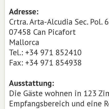
Adresse:
Crtra. Arta-Alcudia Sec. Pol. 6
07458 Can Picafort
Mallorca
Tel.: +34 971 852410
Fax: +34 971 854938
Ausstattung:
Die Gäste wohnen in 123 Zim
Empfangsbereich und eine Re