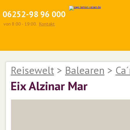
06252-98 96 000
von 8:00 - 19:00.
Kontakt
Reisewelt
>
Balearen
>
Ca´
Eix Alzinar Mar