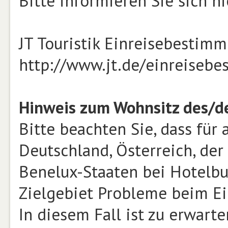
Bitte informieren Sie sich hi
JT Touristik Einreisebestim
http://www.jt.de/einreiseb
Hinweis zum Wohnsitz des/d
Bitte beachten Sie, dass für
Deutschland, Österreich, der
Benelux-Staaten bei Hotelb
Zielgebiet Probleme beim Ei
In diesem Fall ist zu erwarte