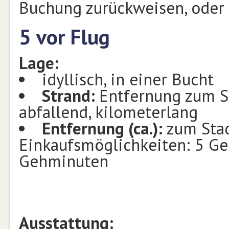
Buchung zurückweisen, oder 
5 vor Flug
Lage:
idyllisch, in einer Bucht
Strand:
Entfernung zum St
abfallend, kilometerlang
Entfernung (ca.):
zum Stad
Einkaufsmöglichkeiten: 5 Ge
Gehminuten
Ausstattung: