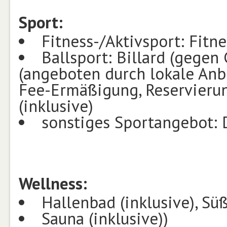
Sport:
Fitness-/Aktivsport: Fitn
Ballsport: Billard (gegen 
(angeboten durch lokale Anbi
Fee-Ermäßigung, Reservierun
(inklusive)
sonstiges Sportangebot: D
Wellness:
Hallenbad (inklusive), Sü
Sauna (inklusive))