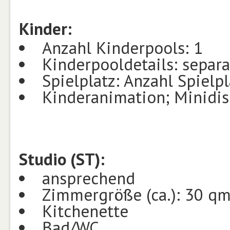
Kinder:
Anzahl Kinderpools: 1
Kinderpooldetails: separa
Spielplatz: Anzahl Spielpl
Kinderanimation; Minidis
Studio (ST):
ansprechend
Zimmergröße (ca.): 30 q
Kitchenette
Bad/WC