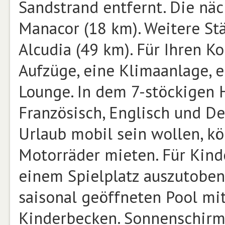
Sandstrand entfernt. Die näc
Manacor (18 km). Weitere St
Alcudia (49 km). Für Ihren K
Aufzüge, eine Klimaanlage, e
Lounge. In dem 7-stöckigen H
Französisch, Englisch und D
Urlaub mobil sein wollen, kö
Motorräder mieten. Für Kinde
einem Spielplatz auszutoben
saisonal geöffneten Pool mi
Kinderbecken. Sonnenschirme