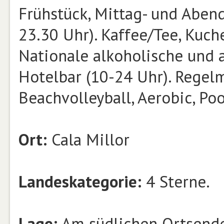
Frühstück, Mittag- und Abend
23.30 Uhr). Kaffee/Tee, Kuch
Nationale alkoholische und 
Hotelbar (10-24 Uhr). Rege
Beachvolleyball, Aerobic, Poo
Ort:
Cala Millor
Landeskategorie:
4 Sterne.
Lage:
Am südlichen Ortsende 