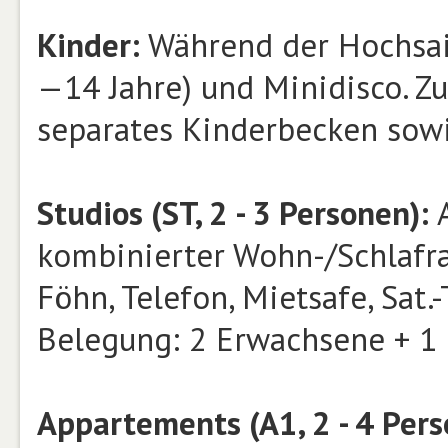
Kinder:
Während der Hochsai
—14 Jahre) und Minidisco. Z
separates Kinderbecken sowi
Studios (ST, 2 - 3 Personen):
A
kombinierter Wohn-/Schlafra
Föhn, Telefon, Mietsafe, Sat.
Belegung: 2 Erwachsene + 1 
Appartements (A1, 2 - 4 Pers