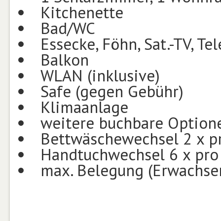
Kitchenette
Bad/WC
Essecke, Föhn, Sat.-TV, Te
Balkon
WLAN (inklusive)
Safe (gegen Gebühr)
Klimaanlage
weitere buchbare Optione
Bettwäschewechsel 2 x p
Handtuchwechsel 6 x pr
max. Belegung (Erwachsen