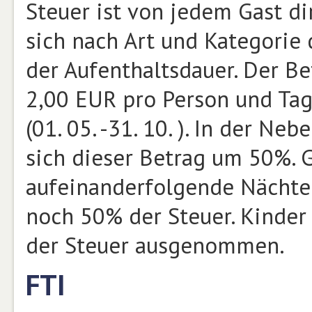
Steuer ist von jedem Gast di
sich nach Art und Kategorie 
der Aufenthaltsdauer. Der B
2,00 EUR pro Person und Tag
(01. 05. -31. 10. ). In der Neb
sich dieser Betrag um 50%. G
aufeinanderfolgende Nächte 
noch 50% der Steuer. Kinder
der Steuer ausgenommen.
FTI