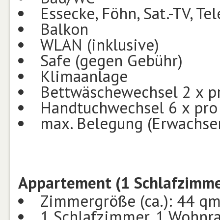
Essecke, Föhn, Sat.-TV, Te
Balkon
WLAN (inklusive)
Safe (gegen Gebühr)
Klimaanlage
Bettwäschewechsel 2 x p
Handtuchwechsel 6 x pr
max. Belegung (Erwachsen
Appartement (1 Schlafzimmer
Zimmergröße (ca.): 44 q
1 Schlafzimmer, 1 Wohnr