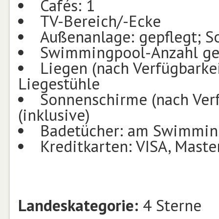
Cafés: 1
TV-Bereich/-Ecke
Außenanlage: gepflegt; S
Swimmingpool-Anzahl ges
Liegen (nach Verfügbarke
Liegestühle
Sonnenschirme (nach Ver
(inklusive)
Badetücher: am Swimming
Kreditkarten: VISA, Maste
Landeskategorie:
4 Sterne