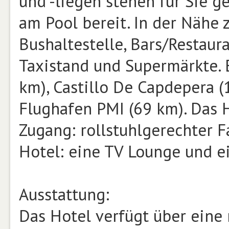
und -liegen stehen für Sie 
am Pool bereit. In der Nähe 
Bushaltestelle, Bars/Restaura
Taxistand und Supermärkte. 
km), Castillo De Capdepera (
Flughafen PMI (69 km). Das H
Zugang: rollstuhlgerechter F
Hotel: eine TV Lounge und e
Ausstattung:
Das Hotel verfügt über eine