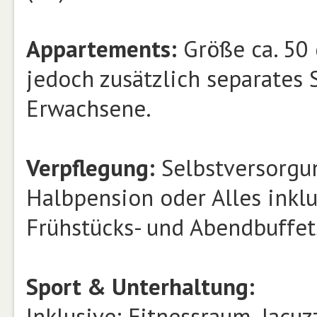
Appartements:
Größe ca. 50 
jedoch zusätzlich separates
Erwachsene.
Verpflegung:
Selbstversorgun
Halbpension oder Alles inkl
Frühstücks- und Abendbuffets
Sport & Unterhaltung:
Inklusive: Fitnessraum, Jacuz