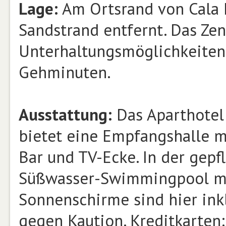
Lage:
Am Ortsrand von Cala 
Sandstrand entfernt. Das Ze
Unterhaltungsmöglichkeiten 
Gehminuten.
Ausstattung:
Das Aparthotel
bietet eine Empfangshalle mi
Bar und TV-Ecke. In der gep
Süßwasser-Swimmingpool mit
Sonnenschirme sind hier inkl
gegen Kaution. Kreditkarten: