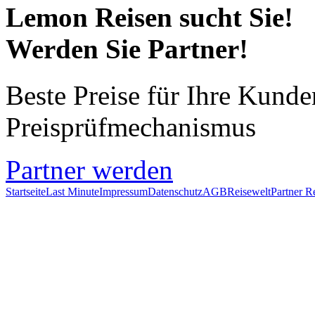
Lemon Reisen sucht Sie!
Werden Sie Partner!
Beste Preise für Ihre Kund
Preisprüfmechanismus
Partner werden
Startseite
Last Minute
Impressum
Datenschutz
AGB
Reisewelt
Partner R