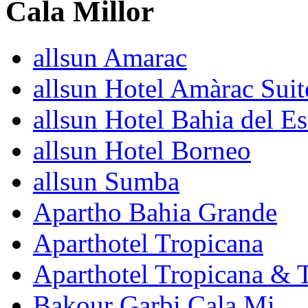
Cala Millor
allsun Amarac
allsun Hotel Amàrac Suit
allsun Hotel Bahia del Es
allsun Hotel Borneo
allsun Sumba
Apartho Bahia Grande
Aparthotel Tropicana
Aparthotel Tropicana & 
Bakour Garbi Cala Mi