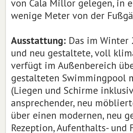
von Cala Millor gelegen, in 
wenige Meter von der Fußgä
Ausstattung:
Das im Winter 
und neu gestaltete, voll klim
verfügt im Außenbereich üb
gestalteten Swimmingpool m
(Liegen und Schirme inklusi
ansprechender, neu möblierte
über einen modernen, neu g
Rezeption, Aufenthalts- und 