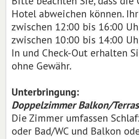
Bitte beachten Sie, dass die
Hotel abweichen können. Ihr 
zwischen 12:00 bis 16:00 Uhr
zwischen 10:00 bis 14:00 Uh
In und Check-Out erhalten Si
ohne Gewähr.
Unterbringung:
Doppelzimmer Balkon/Terras
Die Zimmer umfassen Schla
oder Bad/WC und Balkon oder