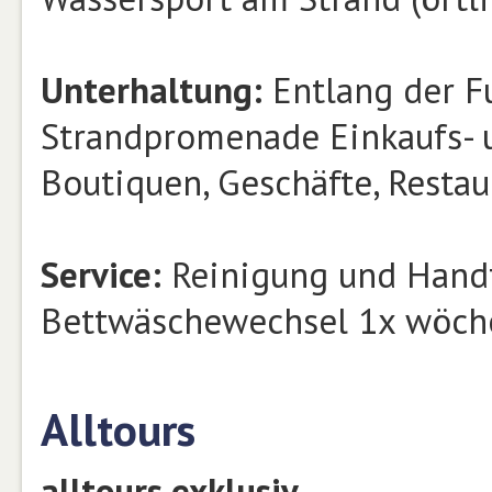
Unterhaltung:
Entlang der F
Strandpromenade Einkaufs- 
Boutiquen, Geschäfte, Restaur
Service:
Reinigung und Handt
Bettwäschewechsel 1x wöch
Alltours
alltours exklusiv