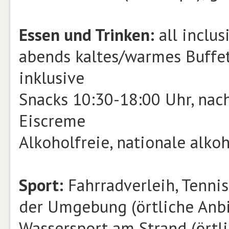
Essen und Trinken:
all inclus
abends kaltes/warmes Buffet,
inklusive
Snacks 10:30-18:00 Uhr, nach
Eiscreme
Alkoholfreie, nationale alko
Sport:
Fahrradverleih, Tennis
der Umgebung (örtliche Anbi
Wassersport am Strand (örtl