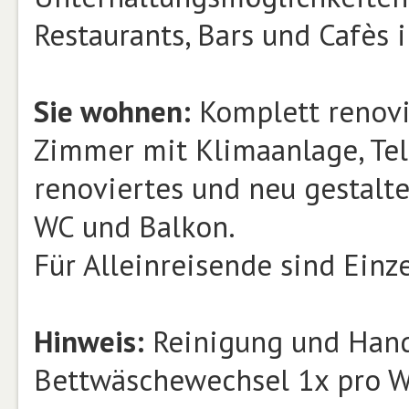
Restaurants, Bars und Cafès
Sie wohnen:
Komplett renovi
Zimmer mit Klimaanlage, Tele
renoviertes und neu gestalt
WC und Balkon.
Für Alleinreisende sind Ein
Hinweis:
Reinigung und Hand
Bettwäschewechsel 1x pro W