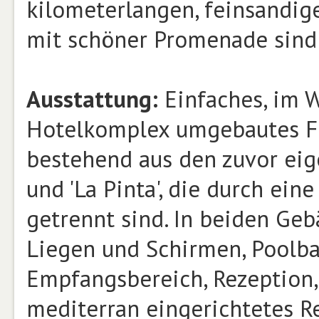
kilometerlangen, feinsandige
mit schöner Promenade sind 
Ausstattung:
Einfaches, im 
Hotelkomplex umgebautes Fer
bestehend aus den zuvor eig
und 'La Pinta', die durch ei
getrennt sind. In beiden Ge
Liegen und Schirmen, Poolba
Empfangsbereich, Rezeption, 
mediterran eingerichtetes R