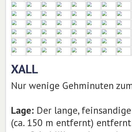
XALL
Nur wenige Gehminuten zum
Lage:
Der lange, feinsandige
(ca. 150 m entfernt) entfer