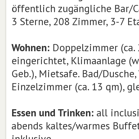
öffentlich zugängliche Bar/C
3 Sterne, 208 Zimmer, 3-7 Eta
Wohnen:
Doppelzimmer (ca. 
eingerichtet, Klimaanlage (w.
Geb.), Mietsafe. Bad/Dusche,
Einzelzimmer (ca. 13 qm), gl
Essen und Trinken:
all inclus
abends kaltes/warmes Buffet,
inklusive