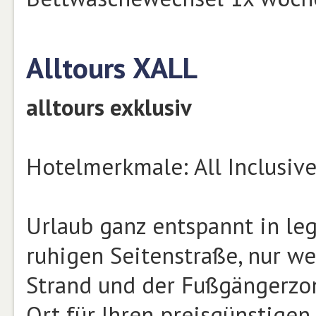
Alltours XALL
alltours exklusiv
Hotelmerkmale: All Inclusive
Urlaub ganz entspannt in leg
ruhigen Seitenstraße, nur w
Strand und der Fußgängerzone
Ort für Ihren preisgünstigen 