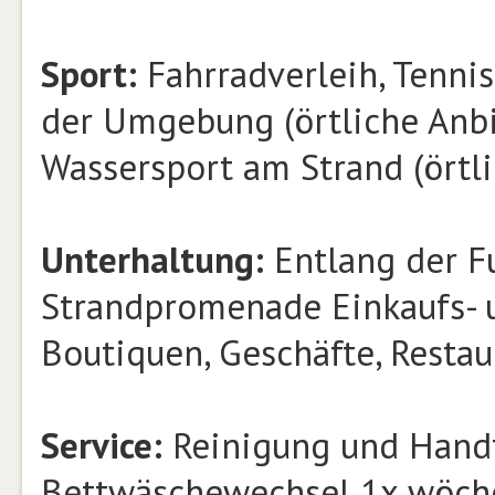
Sport:
Fahrradverleih, Tennis
der Umgebung (örtliche Anbi
Wassersport am Strand (örtl
Unterhaltung:
Entlang der F
Strandpromenade Einkaufs- 
Boutiquen, Geschäfte, Restaur
Service:
Reinigung und Handt
Bettwäschewechsel 1x wöch