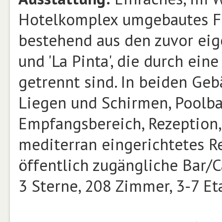
Hotelkomplex umgebautes Fer
bestehend aus den zuvor eig
und 'La Pinta', die durch ei
getrennt sind. In beiden Ge
Liegen und Schirmen, Poolba
Empfangsbereich, Rezeption, 
mediterran eingerichtetes R
öffentlich zugängliche Bar/C
3 Sterne, 208 Zimmer, 3-7 Eta