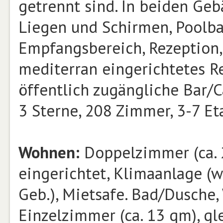
getrennt sind. In beiden Ge
Liegen und Schirmen, Poolba
Empfangsbereich, Rezeption, 
mediterran eingerichtetes R
öffentlich zugängliche Bar/C
3 Sterne, 208 Zimmer, 3-7 Eta
Wohnen:
Doppelzimmer (ca. 
eingerichtet, Klimaanlage (w.
Geb.), Mietsafe. Bad/Dusche,
Einzelzimmer (ca. 13 qm), gl