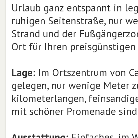
Urlaub ganz entspannt in leg
ruhigen Seitenstraße, nur w
Strand und der Fußgängerzone
Ort für Ihren preisgünstigen 
Lage:
Im Ortszentrum von Cal
gelegen, nur wenige Meter z
kilometerlangen, feinsandige
mit schöner Promenade sind 
Ausstattung:
Einfaches, im 