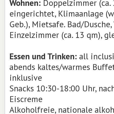
Wohnen:
Doppelzimmer (ca. 
eingerichtet, Klimaanlage (w.
Geb.), Mietsafe. Bad/Dusche,
Einzelzimmer (ca. 13 qm), gl
Essen und Trinken:
all inclus
abends kaltes/warmes Buffet,
inklusive
Snacks 10:30-18:00 Uhr, nach
Eiscreme
Alkoholfreie, nationale alko