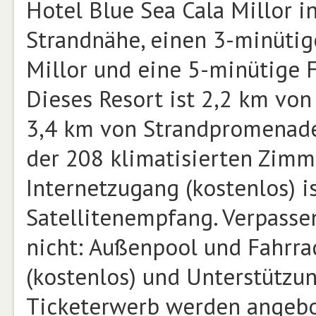
Hotel Blue Sea Cala Millor in
Strandnähe, einen 3-minüti
Millor und eine 5-minütige F
Dieses Resort ist 2,2 km von
3,4 km von Strandpromenade 
der 208 klimatisierten Zimm
Internetzugang (kostenlos) i
Satellitenempfang. Verpasse
nicht: Außenpool und Fahrra
(kostenlos) und Unterstützu
Ticketerwerb werden angebot