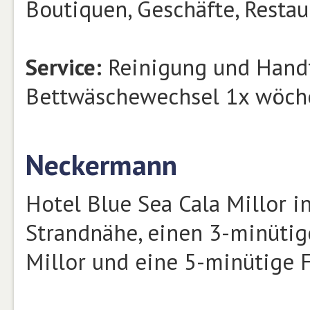
Boutiquen, Geschäfte, Restaur
Service:
Reinigung und Handt
Bettwäschewechsel 1x wöch
Neckermann
Hotel Blue Sea Cala Millor in
Strandnähe, einen 3-minüti
Millor und eine 5-minütige 