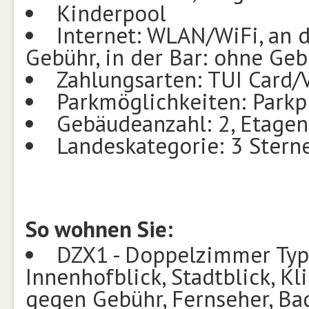
Kinderpool
Internet: WLAN/WiFi, an 
Gebühr, in der Bar: ohne Ge
Zahlungsarten: TUI Card/
Parkmöglichkeiten: Parkp
Gebäudeanzahl: 2, Etagen
Landeskategorie: 3 Stern
So wohnen Sie:
DZX1 - Doppelzimmer Typ1 
Innenhofblick, Stadtblick, Kl
gegen Gebühr, Fernseher, B