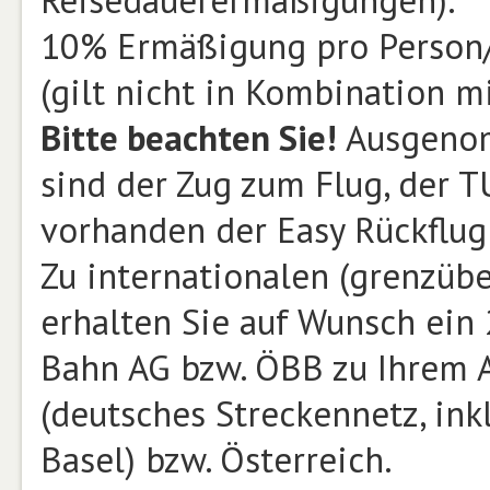
Reisedauerermäßigungen).
10% Ermäßigung pro Person/
(gilt nicht in Kombination 
Bitte beachten Sie!
Ausgenom
sind der Zug zum Flug, der T
vorhanden der Easy Rückflug
Zu internationalen (grenzüb
erhalten Sie auf Wunsch ein 
Bahn AG bzw. ÖBB zu Ihrem 
(deutsches Streckennetz, ink
Basel) bzw. Österreich.