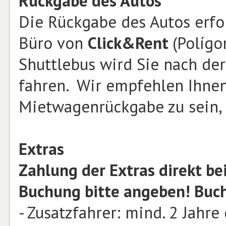
Rückgabe des Autos
Die Rückgabe des Autos erfo
Büro von
Click&Rent
(Polígo
Shuttlebus wird Sie nach de
fahren. Wir empfehlen Ihnen 
Mietwagenrückgabe zu sein,
Extras
Zahlung der Extras direkt b
Buchung bitte angeben! Buch
- Zusatzfahrer: mind. 2 Jahr