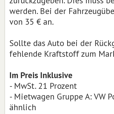
zurückzugeben. Dies muss b
werden. Bei der Fahrzeugübe
von 35 € an.
Sollte das Auto bei der Rückg
fehlende Kraftstoff zum Mar
Im Preis Inklusive
- MwSt. 21 Prozent
- Mietwagen Gruppe A: VW Po
ähnlich