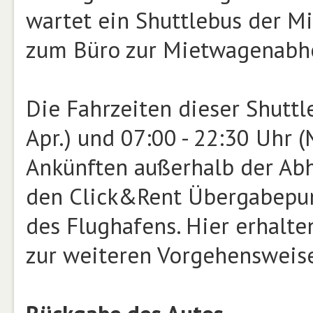
wartet ein Shuttlebus der 
zum Büro zur Mietwagenabho
Die Fahrzeiten dieser Shuttl
Apr.) und 07:00 - 22:30 Uhr (
Ankünften außerhalb der Abh
den Click&Rent Übergabepunk
des Flughafens. Hier erhalte
zur weiteren Vorgehensweis