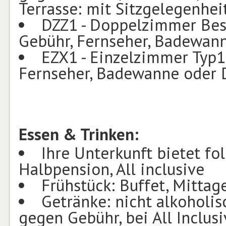
Terrasse: mit Sitzgelegenhei
DZZ1 - Doppelzimmer Best
Gebühr, Fernseher, Badewan
EZX1 - Einzelzimmer Typ1 
Fernseher, Badewanne oder 
Essen & Trinken:
Ihre Unterkunft bietet f
Halbpension, All inclusive
Frühstück: Buffet, Mittag
Getränke: nicht alkoholis
gegen Gebühr, bei All Inclusi