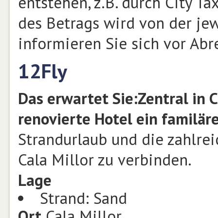
entstehen, z.B. durch City T
des Betrags wird von der jew
informieren Sie sich vor Abr
12Fly
Das erwartet Sie:
Zentral in C
renovierte Hotel ein familär
Strandurlaub und die zahlre
Cala Millor zu verbinden.
Lage
Strand: Sand
Ort
Cala Millor