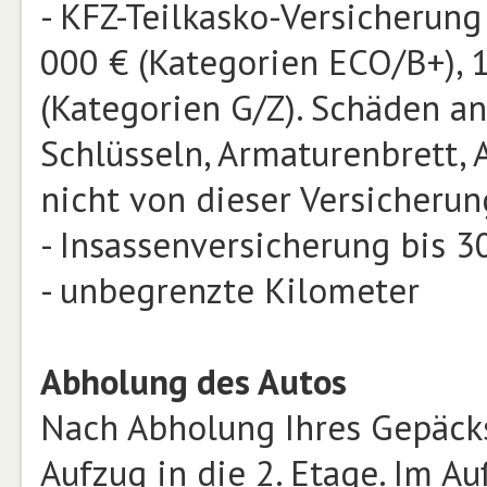
- KFZ-Teilkasko-Versicherung
000 € (Kategorien ECO/B+), 
(Kategorien G/Z). Schäden an
Schlüsseln, Armaturenbrett,
nicht von dieser Versicheru
- Insassenversicherung bis 
- unbegrenzte Kilometer
Abholung des Autos
Nach Abholung Ihres Gepäcks
Aufzug in die 2. Etage. Im A