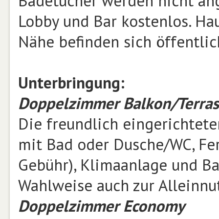
Badetücher werden nicht an
Lobby und Bar kostenlos. Haus
Nähe befinden sich öffentli
Unterbringung:
Doppelzimmer Balkon/Terra
Die freundlich eingerichtet
mit Bad oder Dusche/WC, Fer
Gebühr), Klimaanlage und Ba
Wahlweise auch zur Alleinnu
Doppelzimmer Economy