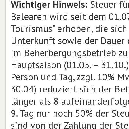
Wichtiger Hinweis:
Steuer fü
Balearen wird seit dem 01.0
Tourismus" erhoben, die sich
Unterkunft sowie der Dauer d
im Beherbergungsbetrieb zu z
Hauptsaison (01.05. – 31.10.)
Person und Tag, zzgl. 10% Mw
30.04) reduziert sich der Be
länger als 8 aufeinanderfol
9. Tag nur noch 50% der Steu
sind von der Zahlung der S