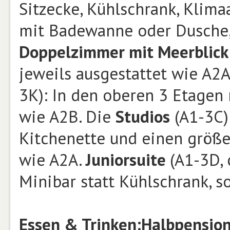
Sitzecke, Kühlschrank, Klimaa
mit Badewanne oder Dusche,
Doppelzimmer mit Meerblick
jeweils ausgestattet wie A2A
3K): In den oberen 3 Etagen 
wie A2B. Die
Studios
(A1-3C)
Kitchenette und einen größe
wie A2A.
Juniorsuite
(A1-3D, 
Minibar statt Kühlschrank, s
Essen & Trinken:
Halbpensio