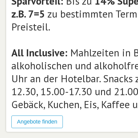
Sparvorteil:
Bis zu
14% Super
z.B. 7=5
zu bestimmten Term
Preisteil.
All Inclusive:
Mahlzeiten in B
alkoholischen und alkoholfr
Uhr an der Hotelbar. Snacks
12.30, 15.00-17.30 und 21.00
Gebäck, Kuchen, Eis, Kaffee 