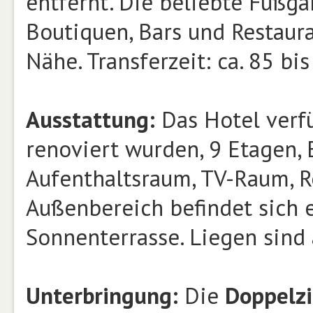
entfernt. Die beliebte Fußgä
Boutiquen, Bars und Restaura
Nähe. Transferzeit: ca. 85 bi
Ausstattung:
Das Hotel verf
renoviert wurden, 9 Etagen, 
Aufenthaltsraum, TV-Raum, R
Außenbereich befindet sich
Sonnenterrasse. Liegen sind 
Unterbringung:
Die
Doppelz