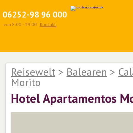
06252-98 96 000
von 8:00 - 19:00.
Kontakt
Reisewelt
>
Balearen
>
Cal
Morito
Hotel Apartamentos Mo