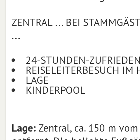
ZENTRAL ... BEI STAMMGÄST
...
24-STUNDEN-ZUFRIEDE
REISELEITERBESUCH IM 
LAGE
KINDERPOOL
Lage:
Zentral, ca. 150 m vom