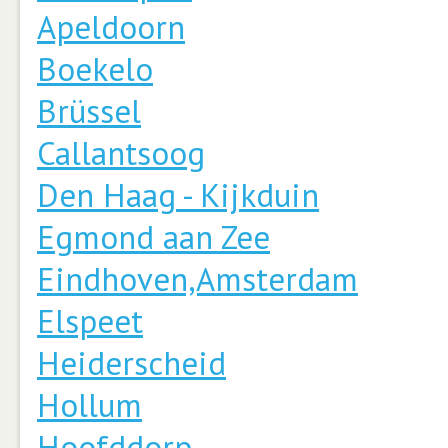
Apeldoorn
Boekelo
Brüssel
Callantsoog
Den Haag - Kijkduin
Egmond aan Zee
Eindhoven,Amsterdam
Elspeet
Heiderscheid
Hollum
Hoofddorp