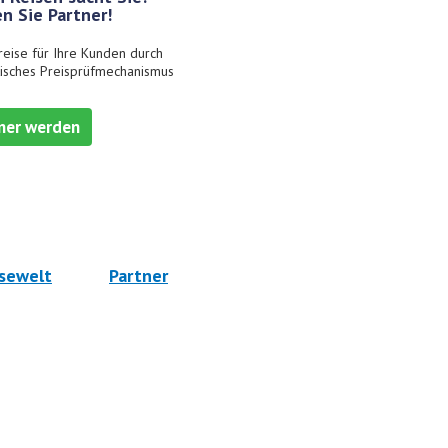
n Sie Partner!
reise für Ihre Kunden durch
isches Preisprüfmechanismus
ner werden
sewelt
Partner