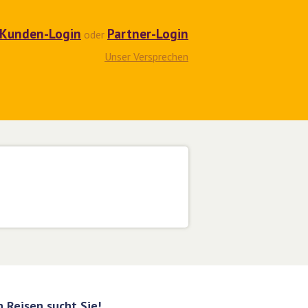
Kunden-Login
Partner-Login
oder
Unser Versprechen
 Reisen sucht Sie!