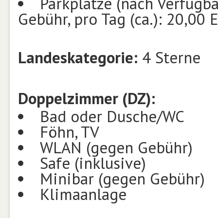
Parkplätze (nach Verfügb
Gebühr, pro Tag (ca.): 20,00 
Landeskategorie:
4 Sterne
Doppelzimmer (DZ):
Bad oder Dusche/WC
Föhn, TV
WLAN (gegen Gebühr)
Safe (inklusive)
Minibar (gegen Gebühr)
Klimaanlage