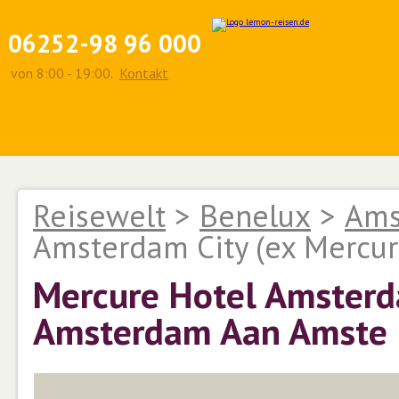
06252-98 96 000
von 8:00 - 19:00.
Kontakt
Reisewelt
>
Benelux
>
Ams
Amsterdam City (ex Mercu
Mercure Hotel Amsterd
Amsterdam Aan Amste