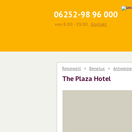
06252-98 96 000
von 8:00 - 19:00.
Kontakt
Reisewelt
>
Benelux
>
Antwerpe
The Plaza Hotel