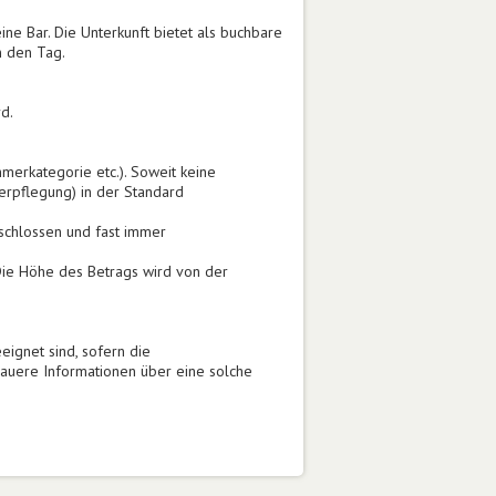
ne Bar. Die Unterkunft bietet als buchbare
n den Tag.
d.
mmerkategorie etc.). Soweit keine
erpflegung) in der Standard
geschlossen und fast immer
 Die Höhe des Betrags wird von der
eignet sind, sofern die
auere Informationen über eine solche