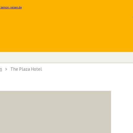
n
>
The Plaza Hotel