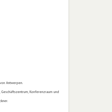
 von Antwerpen.
ch, Geschäftszentrum, Konferenzraum und
ckner.