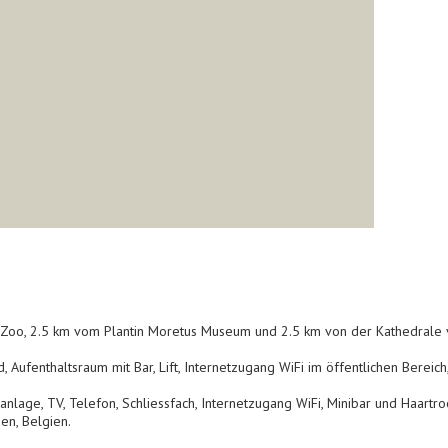
 Zoo, 2.5 km vom Plantin Moretus Museum und 2.5 km von der Kathedrale
, Aufenthaltsraum mit Bar, Lift, Internetzugang WiFi im öffentlichen Berei
anlage, TV, Telefon, Schliessfach, Internetzugang WiFi, Minibar und Haartro
en, Belgien.