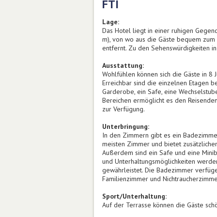
FTI
Lage:
Das Hotel liegt in einer ruhigen Gegen
m), von wo aus die Gäste bequem zum H
entfernt. Zu den Sehenswürdigkeiten i
Ausstattung:
Wohlfühlen können sich die Gäste in 8 
Erreichbar sind die einzelnen Etagen 
Garderobe, ein Safe, eine Wechselstub
Bereichen ermöglicht es den Reisenden
zur Verfügung.
Unterbringung:
In den Zimmern gibt es ein Badezimmer
meisten Zimmer und bietet zusätzliche
Außerdem sind ein Safe und eine Minib
und Unterhaltungsmöglichkeiten werden
gewährleistet. Die Badezimmer verfüge
Familienzimmer und Nichtraucherzimme
Sport/Unterhaltung:
Auf der Terrasse können die Gäste sch