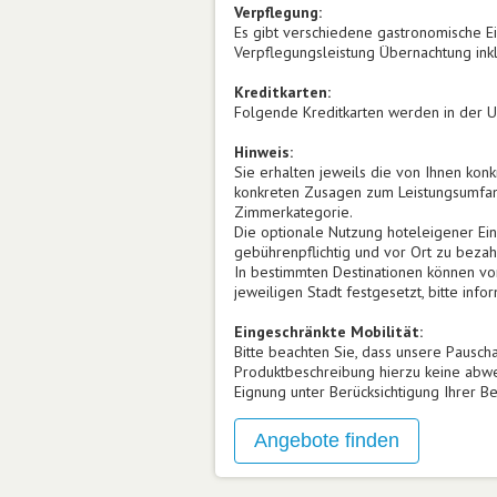
Verpflegung:
Es gibt verschiedene gastronomische Ei
Verpflegungsleistung Übernachtung inkl. 
Kreditkarten:
Folgende Kreditkarten werden in der Un
Hinweis:
Sie erhalten jeweils die von Ihnen konk
konkreten Zusagen zum Leistungsumfang
Zimmerkategorie.
Die optionale Nutzung hoteleigener Einr
gebührenpflichtig und vor Ort zu bezah
In bestimmten Destinationen können vor
jeweiligen Stadt festgesetzt, bitte info
Eingeschränkte Mobilität:
Bitte beachten Sie, dass unsere Pauscha
Produktbeschreibung hierzu keine abwe
Eignung unter Berücksichtigung Ihrer 