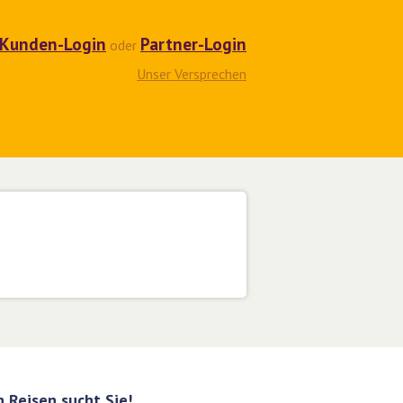
Kunden-Login
Partner-Login
oder
Unser Versprechen
 Reisen sucht Sie!