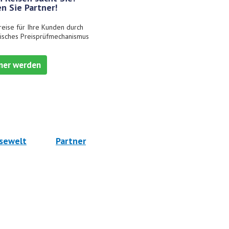
n Sie Partner!
reise für Ihre Kunden durch
isches Preisprüfmechanismus
ner werden
sewelt
Partner