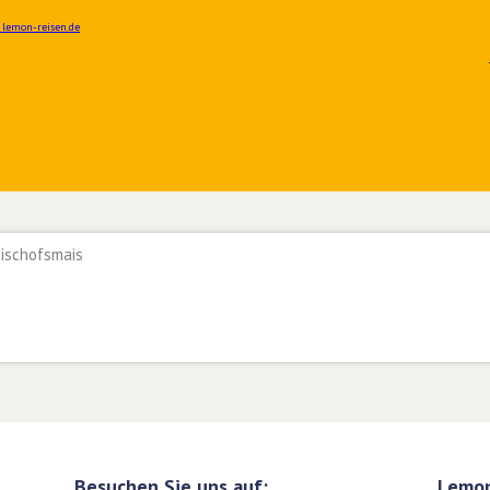
ischofsmais
Besuchen Sie uns auf:
Lemon