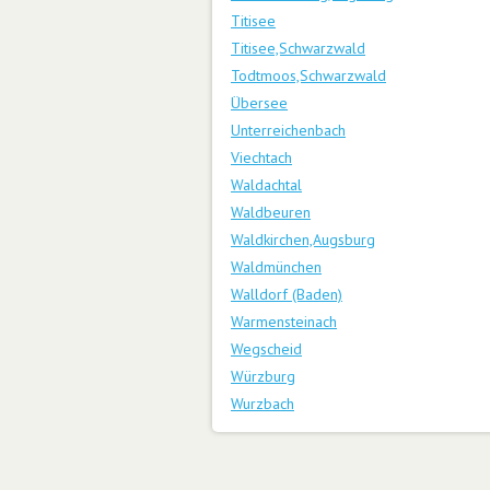
Titisee
Titisee,Schwarzwald
Todtmoos,Schwarzwald
Übersee
Unterreichenbach
Viechtach
Waldachtal
Waldbeuren
Waldkirchen,Augsburg
Waldmünchen
Walldorf (Baden)
Warmensteinach
Wegscheid
Würzburg
Wurzbach