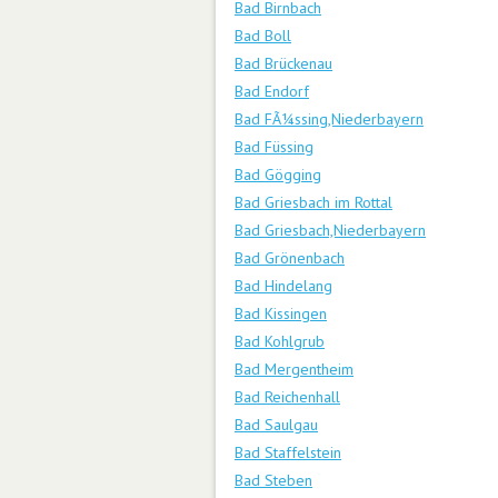
Bad Birnbach
Bad Boll
Bad Brückenau
Bad Endorf
Bad FÃ¼ssing,Niederbayern
Bad Füssing
Bad Gögging
Bad Griesbach im Rottal
Bad Griesbach,Niederbayern
Bad Grönenbach
Bad Hindelang
Bad Kissingen
Bad Kohlgrub
Bad Mergentheim
Bad Reichenhall
Bad Saulgau
Bad Staffelstein
Bad Steben