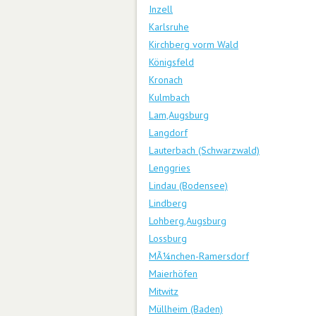
Inzell
Karlsruhe
Kirchberg vorm Wald
Königsfeld
Kronach
Kulmbach
Lam,Augsburg
Langdorf
Lauterbach (Schwarzwald)
Lenggries
Lindau (Bodensee)
Lindberg
Lohberg,Augsburg
Lossburg
MÃ¼nchen-Ramersdorf
Maierhöfen
Mitwitz
Müllheim (Baden)