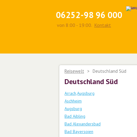
06252-98 96 000
von 8:00 - 19:00.
Kontakt
Reisewelt
>
Deutschland Süd
Deutschland Süd
Arrach,Augsburg
Aschheim
Augsburg
Bad Aibling
Bad Alexandersbad
Bad Bayersoien