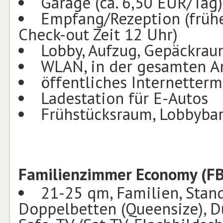
Garage (ca. 6,50 EUR/Tag),
Empfang/Rezeption (frühes
Check-out Zeit 12 Uhr)
Lobby, Aufzug, Gepäckra
WLAN, in der gesamten A
öffentliches Internetterm
Ladestation für E-Autos
Frühstücksraum, Lobbyba
Familienzimmer Economy (F
21-25 qm, Familien, Stand
Doppelbetten (Queensize), D