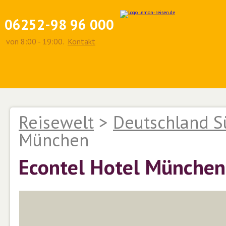
06252-98 96 000
von 8:00 - 19:00.
Kontakt
Reisewelt
>
Deutschland S
München
Econtel Hotel München