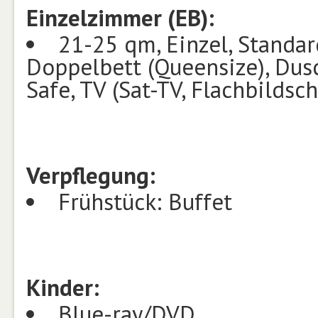
Einzelzimmer (EB):
21-25 qm, Einzel, Standard
Doppelbett (Queensize), Dus
Safe, TV (Sat-TV, Flachbildsc
Verpflegung:
Frühstück: Buffet
Kinder:
Blue-ray/DVD