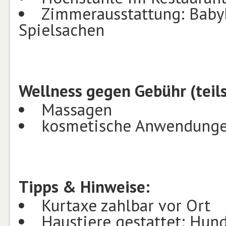
Zimmerausstattung: Babyb
Spielsachen
Wellness gegen Gebühr (teil
Massagen
kosmetische Anwendung
Tipps & Hinweise:
Kurtaxe zahlbar vor Ort
Haustiere gestattet: Hund