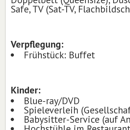
Safe, TV (Sat-TV, Flachbildsc
Verpflegung
:
Frühstück: Buffet
Kinder:
Blue-ray/DVD
Spieleverleih (Gesellschaf
Babysitter-Service (auf A
Hochstühle im Restauran