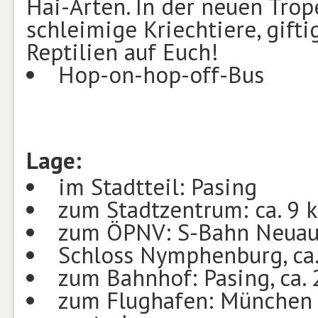
Hai-Arten. In der neuen Trop
schleimige Kriechtiere, gif
Reptilien auf Euch!
Hop-on-hop-off-Bus
Lage:
im Stadtteil: Pasing
zum Stadtzentrum: ca. 9 
zum ÖPNV: S-Bahn Neuau
Schloss Nymphenburg, ca
zum Bahnhof: Pasing, ca.
zum Flughafen: München 