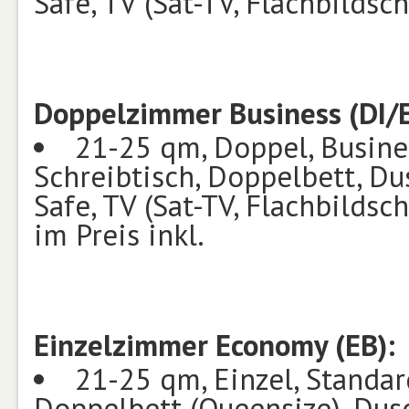
Safe, TV (Sat-TV, Flachbildsc
Doppelzimmer Business (DI/E
21-25 qm, Doppel, Busines
Schreibtisch, Doppelbett, D
Safe, TV (Sat-TV, Flachbildsc
im Preis inkl.
Einzelzimmer Economy (EB)
:
21-25 qm, Einzel, Standard
Doppelbett (Queensize), Dus