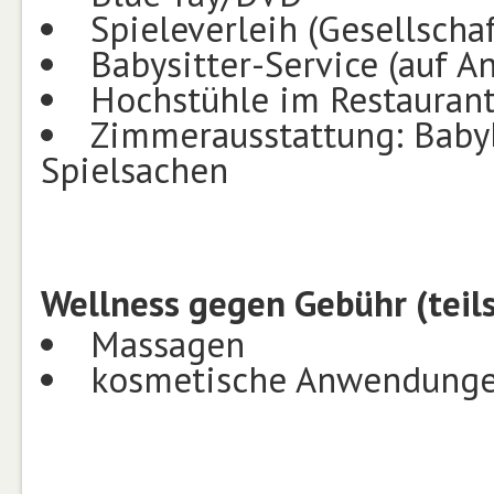
Spieleverleih (Gesellschaf
Babysitter-Service (auf A
Hochstühle im Restauran
Zimmerausstattung: Babyb
Spielsachen
Wellness gegen Gebühr (teil
Massagen
kosmetische Anwendung