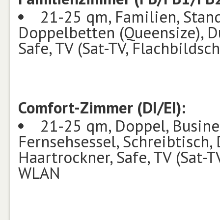
21-25 qm, Familien, Stand
Doppelbetten (Queensize), D
Safe, TV (Sat-TV, Flachbildsc
Comfort-Zimmer (DI/EI):
21-25 qm, Doppel, Busines
Fernsehsessel, Schreibtisch
Haartrockner, Safe, TV (Sat-TV
WLAN