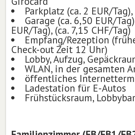
Girocard
Parkplatz (ca. 2 EUR/Tag),
Garage (ca. 6,50 EUR/Tag)
EUR/Tag), (ca. 7,15 CHF/Tag)
Empfang/Rezeption (frühes
Check-out Zeit 12 Uhr)
Lobby, Aufzug, Gepäckra
WLAN, in der gesamten A
öffentliches Internetterm
Ladestation für E-Autos
Frühstücksraum, Lobbyba
Familienzimmer (FB/FB1/FB2