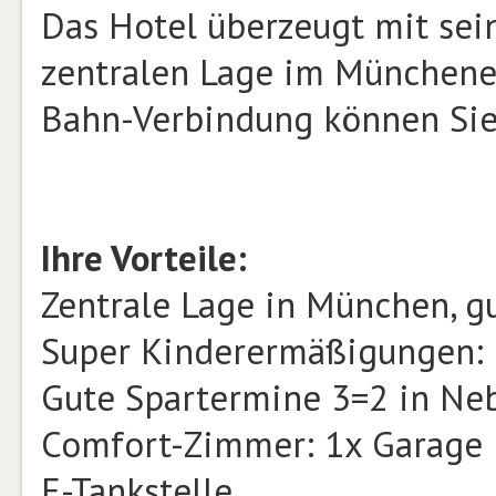
Das Hotel überzeugt mit se
zentralen Lage im Münchener
Bahn-Verbindung können Si
Ihre Vorteile:
Zentrale Lage in München, g
Super Kinderermäßigungen: b
Gute Spartermine 3=2 in Ne
Comfort-Zimmer: 1x Garage 
E-Tankstelle