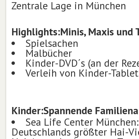
Zentrale Lage in München
Highlights:
Minis, Maxis und 
Spielsachen
Malbücher
Kinder-DVD´s (an der Rez
Verleih von Kinder-Tablet
Kinder:
Spannende Familienau
Sea Life Center München:
Deutschlands größter Hai-Vi