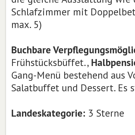
Schlafzimmer mit Doppelbett
max. 5)
Buchbare Verpflegungsmögli
Frühstücksbüffet.,
Halbpensi
Gang-Menü bestehend aus Vo
Salatbuffet und Dessert. Es 
Landeskategorie:
3 Sterne