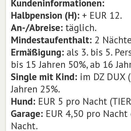
Kundeninformationen:
Halbpension (H):
+ EUR 12.
An-/Abreise:
täglich.
Mindestaufenthalt:
2 Nächte
Ermäßigung:
als 3. bis 5. Pe
bis 15 Jahren 50%, ab 16 Jah
Single mit Kind:
im DZ DUX (D
Jahren 25%.
Hund:
EUR 5 pro Nacht (TIER)
Garage:
EUR 4,50 pro Nacht o
Nacht.