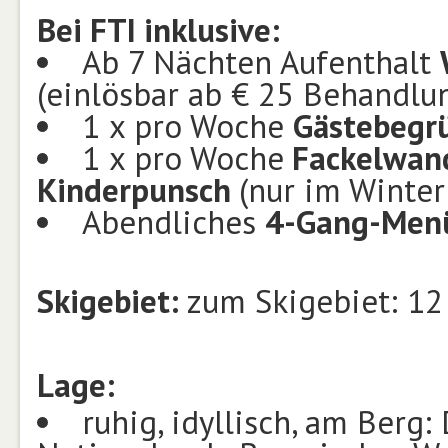
Bei FTI inklusive:
Ab 7 Nächten Aufenthalt
(einlösbar ab € 25 Behandlu
1 x pro Woche
Gästebegr
1 x pro Woche
Fackelwand
Kinderpunsch
(nur im Winter
Abendliches
4-Gang-Men
Skigebiet:
zum Skigebiet: 12
Lage:
ruhig, idyllisch, am Berg: