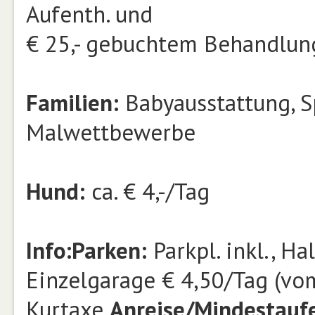
Aufenth. und
€ 25,- gebuchtem Behandlun
Familien:
Babyausstattung, S
Malwettbewerbe
Hund:
ca. € 4,-/Tag
Info:
Parken:
Parkpl. inkl., Ha
Einzelgarage € 4,50/Tag (vom 
Kurtaxe
Anreise/Mindestaufe