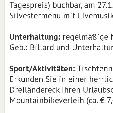
Tagespreis) buchbar, am 27.1
Silvestermenü mit Livemusi
Unterhaltung:
regelmäßige Mu
Geb.: Billard und Unterhalt
Sport/Aktivitäten:
Tischtenni
Erkunden Sie in einer herrl
Dreiländereck Ihren Urlaubso
Mountainbikeverleih (ca. € 7,