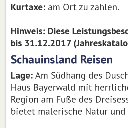
Kurtaxe:
am Ort zu zahlen.
Hinweis: Diese Leistungsbes
bis 31.12.2017 (Jahreskatal
Schauinsland Reisen
Lage:
Am Südhang des Duschl
Haus Bayerwald mit herrliche
Region am Fuße des Dreisess
bietet malerische Natur und 