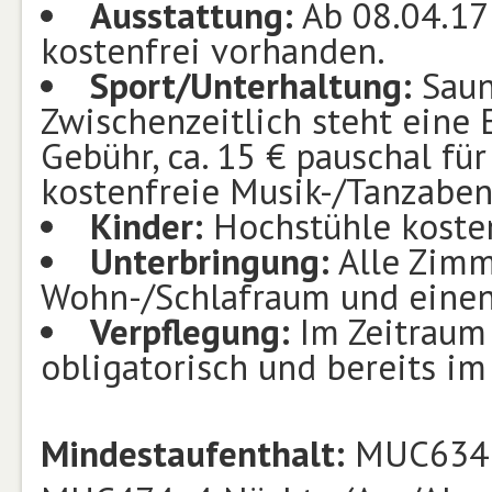
Ausstattung:
Ab 08.04.17 
kostenfrei vorhanden.
Sport/Unterhaltung:
Sauna
Zwischenzeitlich steht eine 
Gebühr, ca. 15 € pauschal für
kostenfreie Musik-/Tanzaben
Kinder:
Hochstühle kosten
Unterbringung:
Alle Zimm
Wohn-/Schlafraum und einen
Verpflegung:
Im Zeitraum 
obligatorisch und bereits im
Mindestaufenthalt:
MUC634: 