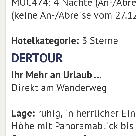
MUC474: 4 Nächte (An-/Abrei
(keine An-/Abreise vom 27.12
Hotelkategorie:
3 Sterne
DERTOUR
Ihr Mehr an Urlaub …
Direkt am Wanderweg
Lage:
ruhig, in herrlicher E
Höhe mit Panoramablick bis 