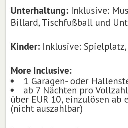
Unterhaltung:
Inklusive: Mu
Billard, Tischfußball und U
Kinder:
Inklusive: Spielplatz
More Inclusive:
1 Garagen- oder Hallenst
ab 7 Nächten pro Vollzah
über EUR 10, einzulösen ab
(nicht auszahlbar)