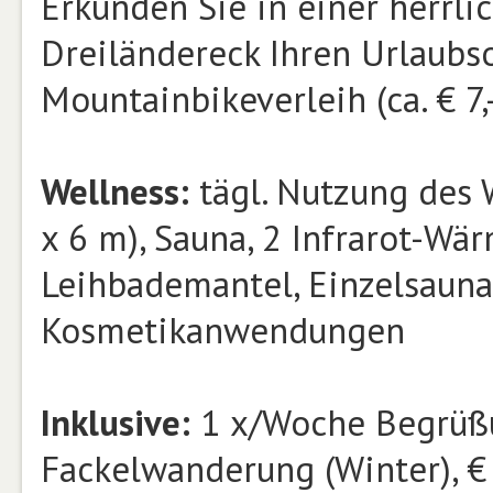
Erkunden Sie in einer herrl
Dreiländereck Ihren Urlaubso
Mountainbikeverleih (ca. € 7,
Wellness:
tägl. Nutzung des 
x 6 m), Sauna, 2 Infrarot-Wä
Leihbademantel, Einzelsaun
Kosmetikanwendungen
Inklusive:
1 x/Woche Begrüßu
Fackelwanderung (Winter), € 