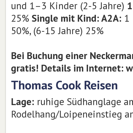
und 1–3 Kinder (2-5 Jahre)
25%
Single mit Kind: A2A:
1 
50%, (6-15 Jahre) 25%
Bei Buchung einer Neckerman
gratis! Details im Internet:
Thomas Cook Reisen
Lage:
ruhige Südhanglage am
Rodelhang/Loipeneinstieg am