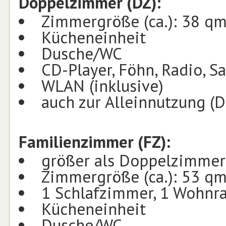
Doppelzimmer (DZ):
Zimmergröße (ca.): 38 q
Kücheneinheit
Dusche/WC
CD-Player, Föhn, Radio, Sa
WLAN (inklusive)
auch zur Alleinnutzung (D
Familienzimmer (FZ):
größer als Doppelzimmer
Zimmergröße (ca.): 53 q
1 Schlafzimmer, 1 Wohnra
Kücheneinheit
Dusche/WC