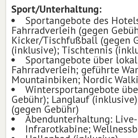
Sport/Unterhaltung:
Sportangebote des Hotels
Fahrradverleih (gegen Gebühr
Kicker/Tischfußball (gegen G
(inklusive); Tischtennis (inkl
Sportangebote über lokal
Fahrradverleih; geführte Wa
Mountainbiken; Nordic Walkin
Wintersportangebote über
Gebühr); Langlauf (inklusive
(gegen Gebühr)
Abendunterhaltung: Live
Infrarotkabine; Wellnessb