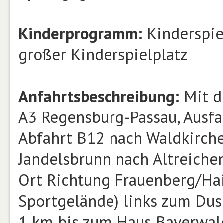
Kinderprogramm:
Kinderspie
großer Kinderspielplatz
Anfahrtsbeschreibung:
Mit d
A3 Regensburg-Passau, Ausfa
Abfahrt B12 nach Waldkirch
Jandelsbrunn nach Altreichen
Ort Richtung Frauenberg/Hai
Sportgelände) links zum Dus
1 km bis zum Haus Bayerwal