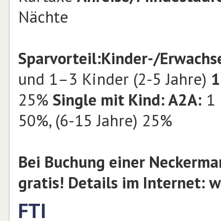
Nächte
Sparvorteil:
Kinder-/Erwach
und 1–3 Kinder (2-5 Jahre)
25%
Single mit Kind: A2A:
1 
50%, (6-15 Jahre) 25%
Bei Buchung einer Neckerman
gratis! Details im Internet:
FTI