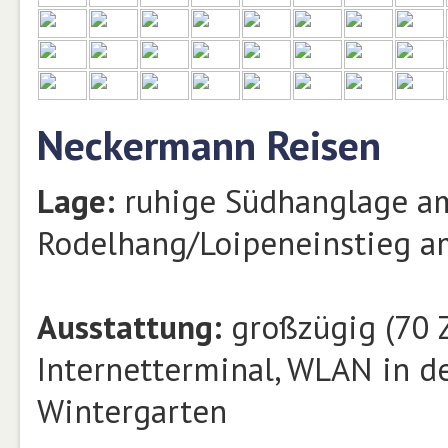
Neckermann Reisen
Lage:
ruhige Südhanglage am
Rodelhang/Loipeneinstieg am
Ausstattung:
großzügig (70 Zi
Internetterminal, WLAN in de
Wintergarten