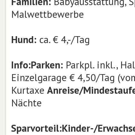
Familien:
Babyausstattung, S
Malwettbewerbe
Hund:
ca. € 4,-/Tag
Info:
Parken:
Parkpl. inkl., Ha
Einzelgarage € 4,50/Tag (vom 
Kurtaxe
Anreise/Mindestaufe
Nächte
Sparvorteil:
Kinder-/Erwach