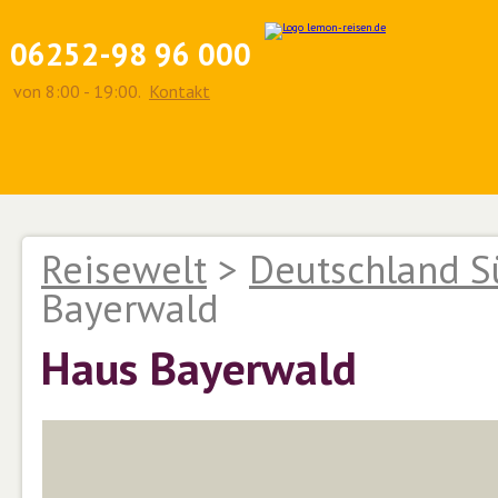
06252-98 96 000
von 8:00 - 19:00.
Kontakt
Reisewelt
>
Deutschland S
Bayerwald
Haus Bayerwald