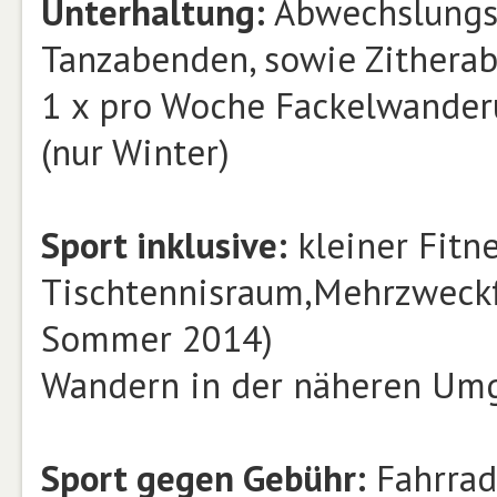
Unterhaltung:
Abwechslungsr
Tanzabenden, sowie Zithera
1 x pro Woche Fackelwander
(nur Winter)
Sport inklusive:
kleiner Fitn
Tischtennisraum,Mehrzweckfel
Sommer 2014)
Wandern in der näheren Um
Sport gegen Gebühr:
Fahrradv