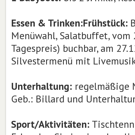
Essen & Trinken:
Frühstück:
B
Menüwahl, Salatbuffet, vom 2
Tagespreis) buchbar, am 27.1
Silvestermenü mit Livemusi
Unterhaltung:
regelmäßige Mu
Geb.: Billard und Unterhalt
Sport/Aktivitäten:
Tischtenni