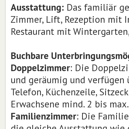
Ausstattung:
Das familiär ge
Zimmer, Lift, Rezeption mit 
Restaurant mit Wintergarten
Buchbare Unterbringungsmög
Doppelzimmer
: Die Doppelz
und geräumig und verfügen ü
Telefon, Küchenzeile, Sitzec
Erwachsene mind. 2 bis max.
Familienzimmer
: Die Famili
die gleiche Ausstattung wie 