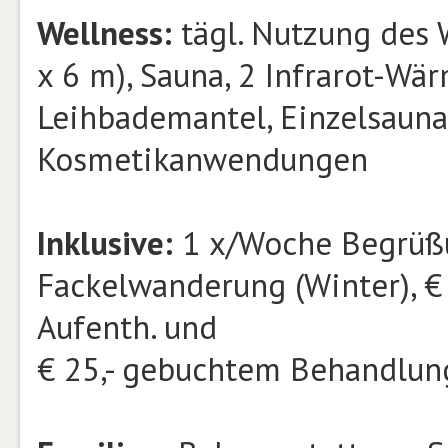
Wellness:
tägl. Nutzung des 
x 6 m), Sauna, 2 Infrarot-Wä
Leihbademantel, Einzelsaun
Kosmetikanwendungen
Inklusive:
1 x/Woche Begrüßu
Fackelwanderung (Winter), € 
Aufenth. und
€ 25,- gebuchtem Behandlun