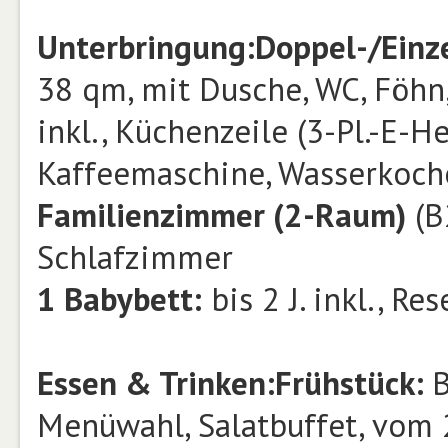
Unterbringung:
Doppel-/Einz
38 qm, mit Dusche, WC, Föhn,
inkl., Küchenzeile (3-Pl.-E-He
Kaffeemaschine, Wasserkoche
Familienzimmer (2-Raum)
(B
Schlafzimmer
1 Babybett:
bis 2 J. inkl., Re
Essen & Trinken:
Frühstück:
B
Menüwahl, Salatbuffet, vom 2