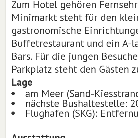
Zum Hotel gehören Fernsehr
Minimarkt steht für den klei
gastronomische Einrichtunge
Buffetrestaurant und ein A-
Bars. Für die jungen Besucher
Parkplatz steht den Gästen z
Lage
am Meer (Sand-Kiesstrand
nächste Bushaltestelle: 
Flughafen (SKG): Entfer
Ausstattung