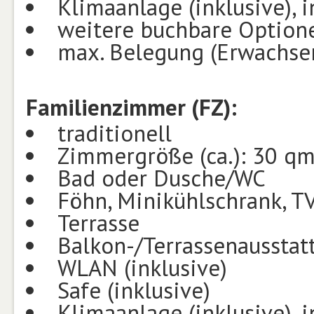
Klimaanlage (inklusive), i
weitere buchbare Optione
max. Belegung (Erwachsen
Familienzimmer (FZ):
traditionell
Zimmergröße (ca.): 30 q
Bad oder Dusche/WC
Föhn, Minikühlschrank, TV
Terrasse
Balkon-/Terrassenausstat
WLAN (inklusive)
Safe (inklusive)
Klimaanlage (inklusive), i