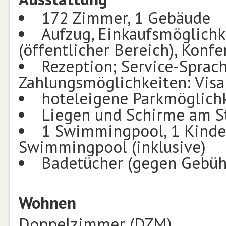
172 Zimmer, 1 Gebäude
Aufzug, Einkaufsmöglichk
(öffentlicher Bereich), Konf
Rezeption; Service-Sprach
Zahlungsmöglichkeiten: Visa
hoteleigene Parkmöglichke
Liegen und Schirme am St
1 Swimmingpool, 1 Kinde
Swimmingpool (inklusive)
Badetücher (gegen Gebühr
Wohnen
Doppelzimmer (DZM)