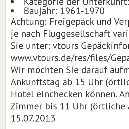
Kategorie der Unterkunft
Baujahr: 1961-1970
Achtung: Freigepäck und Ve
je nach Fluggesellschaft var
Sie unter: vtours Gepäckinf
www.vtours.de/res/files/Ge
Wir möchten Sie darauf auf
Ankunftstag ab 15 Uhr (örtli
Hotel einchecken können. An
Zimmer bis 11 Uhr (örtliche
15.07.2013