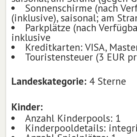
Sonnenschirme (nach Ver
(inklusive), saisonal; am Str
Parkplätze (nach Verfügba
inklusive
Kreditkarten: VISA, Maste
Touristensteuer (3 EUR p
Landeskategorie:
4 Sterne
Kinder:
Anzahl Kinderpools: 1
Kinderpooldetails: integr