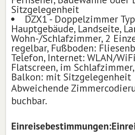
Sitzgelegenheit
DZX1 - Doppelzimmer Typ
Hauptgebäude, Landseite, La
Wohn-/Schlafzimmer, 2 Einze
regelbar, Fußboden: Fliesen
Telefon, Internet: WLAN/WiF
Flatscreen, im Schlafzimmer
Balkon: mit Sitzgelegenheit
Abweichende Zimmercodierun
buchbar.
Einreisebestimmungen:
Einr