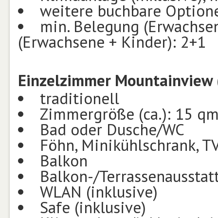
weitere buchbare Option
min. Belegung (Erwachsen
(Erwachsene + Kinder): 2+1
Einzelzimmer Mountainview 
traditionell
Zimmergröße (ca.): 15 q
Bad oder Dusche/WC
Föhn, Minikühlschrank, TV
Balkon
Balkon-/Terrassenausstat
WLAN (inklusive)
Safe (inklusive)