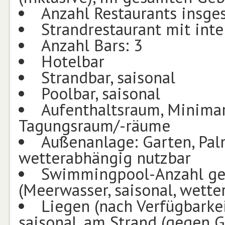
Anzahl Restaurants insge
Strandrestaurant mit int
Anzahl Bars: 3
Hotelbar
Strandbar, saisonal
Poolbar, saisonal
Aufenthaltsraum, Minimar
Tagungsraum/-räume
Außenanlage: Garten, Pal
wetterabhängig nutzbar
Swimmingpool-Anzahl ges
(Meerwasser, saisonal, wette
Liegen (nach Verfügbarke
saisonal, am Strand (gegen G