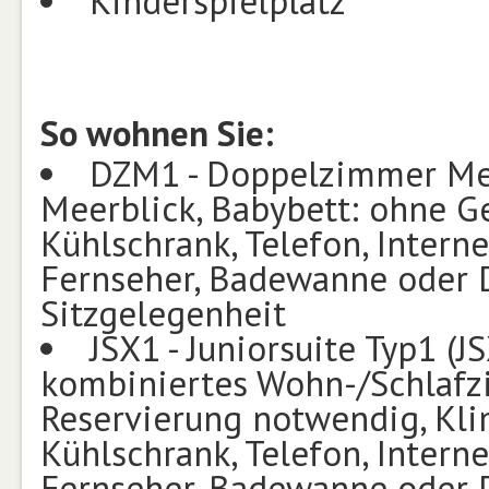
Kinderspielplatz
So wohnen Sie:
DZM1 - Doppelzimmer Mee
Meerblick, Babybett: ohne G
Kühlschrank, Telefon, Intern
Fernseher, Badewanne oder D
Sitzgelegenheit
JSX1 - Juniorsuite Typ1 (JS
kombiniertes Wohn-/Schlafz
Reservierung notwendig, Klim
Kühlschrank, Telefon, Intern
Fernseher, Badewanne oder D