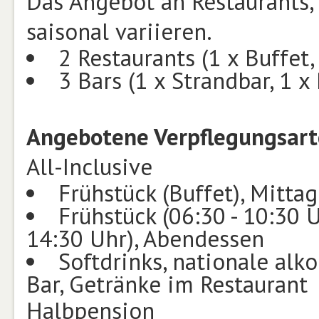
Das Angebot an Restaurants,
saisonal variieren.
2 Restaurants (1 x Buffet, 
3 Bars (1 x Strandbar, 1 x
Angebotene Verpflegungsart
All-Inclusive
Frühstück (Buffet), Mitta
Frühstück (06:30 - 10:30 U
14:30 Uhr), Abendessen
Softdrinks, nationale alk
Bar, Getränke im Restaurant
Halbpension