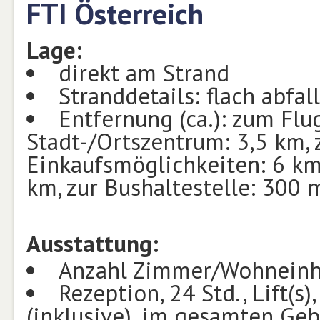
FTI Österreich
Lage:
direkt am Strand
Stranddetails: flach abfa
Entfernung (ca.): zum Flu
Stadt-/Ortszentrum: 3,5 km, 
Einkaufsmöglichkeiten: 6 km
km, zur Bushaltestelle: 300 
Ausstattung:
Anzahl Zimmer/Wohneinh
Rezeption, 24 Std., Lift(
(inklusive), im gesamten Ge