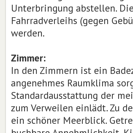
Unterbringung abstellen. D
Fahrradverleihs (gegen Geb
werden.
Zimmer:
In den Zimmern ist ein Bade
angenehmes Raumklima sorgt
Standardausstattung der mei
zum Verweilen einlädt. Zu de
ein schöner Meerblick. Getr
buchbare Annehmlichkeit. Ki