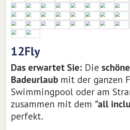
12Fly
Das erwartet Sie:
Die
schöne
Badeurlaub
mit der ganzen F
Swimmingpool oder am Stran
zusammen mit dem
"all incl
perfekt.