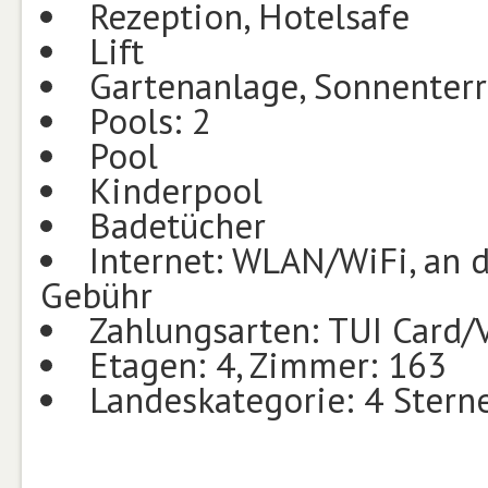
Rezeption, Hotelsafe
Lift
Gartenanlage, Sonnenterr
Pools: 2
Pool
Kinderpool
Badetücher
Internet: WLAN/WiFi, an 
Gebühr
Zahlungsarten: TUI Card/
Etagen: 4, Zimmer: 163
Landeskategorie: 4 Stern