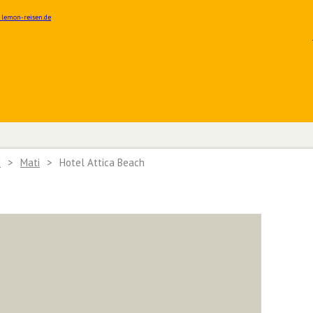
d
>
Mati
>
Hotel Attica Beach