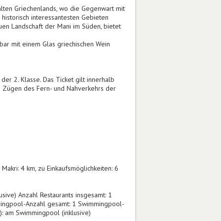
alten Griechenlands, wo die Gegenwart mit
historisch interessantesten Gebieten
uen Landschaft der Mani im Süden, bietet
bar mit einem Glas griechischen Wein
der 2. Klasse. Das Ticket gilt innerhalb
len Zügen des Fern- und Nahverkehrs der
Makri: 4 km, zu Einkaufsmöglichkeiten: 6
sive) Anzahl Restaurants insgesamt: 1
immingpool-Anzahl gesamt: 1 Swimmingpool-
): am Swimmingpool (inklusive)