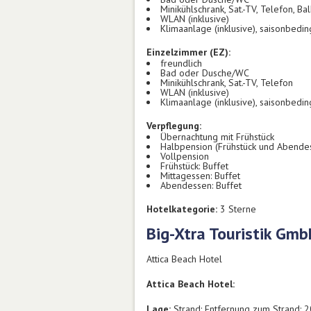
Minikühlschrank, Sat.-TV, Telefon, Ba
WLAN (inklusive)
Klimaanlage (inklusive), saisonbedin
Einzelzimmer (EZ):
freundlich
Bad oder Dusche/WC
Minikühlschrank, Sat.-TV, Telefon
WLAN (inklusive)
Klimaanlage (inklusive), saisonbedin
Verpflegung:
Übernachtung mit Frühstück
Halbpension (Frühstück und Abende
Vollpension
Frühstück: Buffet
Mittagessen: Buffet
Abendessen: Buffet
Hotelkategorie:
3 Sterne
Big-Xtra Touristik Gm
Attica Beach Hotel
Attica Beach Hotel:
Lage:
Strand: Entfernung zum Strand: 20