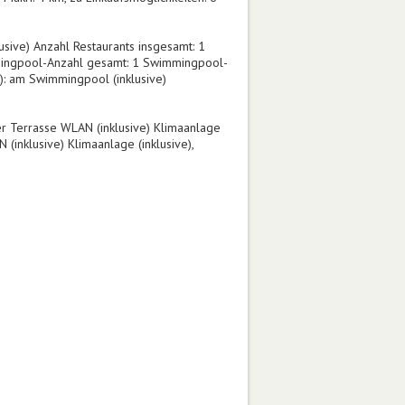
sive) Anzahl Restaurants insgesamt: 1
immingpool-Anzahl gesamt: 1 Swimmingpool-
): am Swimmingpool (inklusive)
er Terrasse WLAN (inklusive) Klimaanlage
(inklusive) Klimaanlage (inklusive),