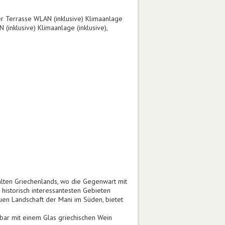
er Terrasse WLAN (inklusive) Klimaanlage
(inklusive) Klimaanlage (inklusive),
alten Griechenlands, wo die Gegenwart mit
historisch interessantesten Gebieten
uen Landschaft der Mani im Süden, bietet
bar mit einem Glas griechischen Wein