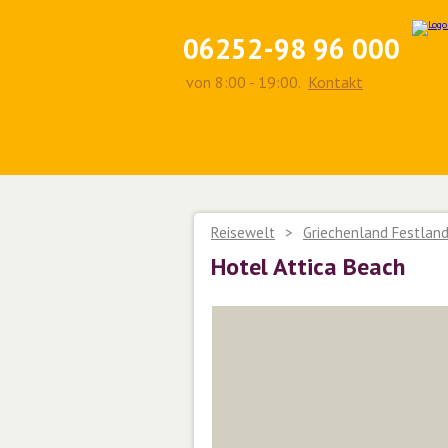
06252-98 96 000
von 8:00 - 19:00.
Kontakt
Reisewelt
>
Griechenland Festlan
Hotel Attica Beach