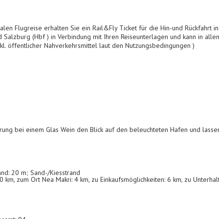
len Flugreise erhalten Sie ein Rail&Fly Ticket für die Hin-und Rückfahrt in 
nd Salzburg (Hbf ) in Verbindung mit Ihren Reiseunterlagen und kann in al
l. öffentlicher Nahverkehrsmittel laut den Nutzungsbedingungen )
ng bei einem Glas Wein den Blick auf den beleuchteten Hafen und lassen
nd: 20 m; Sand-/Kiesstrand
 km, zum Ort Nea Makri: 4 km, zu Einkaufsmöglichkeiten: 6 km, zu Unterhal