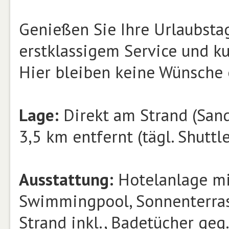
Genießen Sie Ihre Urlaubsta
erstklassigem Service und k
Hier bleiben keine Wünsche 
Lage:
Direkt am Strand (Sand/
3,5 km entfernt (tägl. Shuttle
Ausstattung:
Hotelanlage mi
Swimmingpool, Sonnenterras
Strand inkl., Badetücher geg.