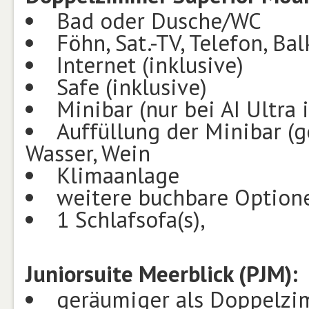
Bad oder Dusche/WC
Föhn, Sat.-TV, Telefon, Ba
Internet (inklusive)
Safe (inklusive)
Minibar (nur bei AI Ultra 
Auffüllung der Minibar (g
Wasser, Wein
Klimaanlage
weitere buchbare Option
1 Schlafsofa(s),
Juniorsuite Meerblick (PJM):
geräumiger als Doppelz