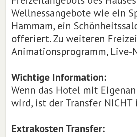
Freizeitangebots des Hauses
Wellnessangebote wie ein Sp
Hammam, ein Schönheitssa
offeriert. Zu weiteren Freiz
Animationsprogramm, Live-M
Wichtige Information:
Wenn das Hotel mit Eigenanr
wird, ist der Transfer NICHT 
Extrakosten Transfer: