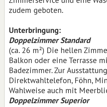
Zimmerservice und eine Wäsc
zudem geboten.
Unterbringung:
Doppelzimmer Standard
(ca. 26 m²) Die hellen Zimm
Balkon oder eine Terrasse mi
Badezimmer. Zur Ausstattung
Direktwahltelefon, Föhn, Mi
Wahlweise auch mit Meerbli
Doppelzimmer Superior