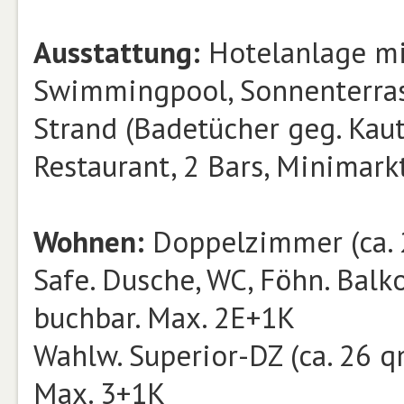
Ausstattung:
Hotelanlage mi
Swimmingpool, Sonnenterrass
Strand (Badetücher geg. Kaut
Restaurant, 2 Bars, Minimark
Wohnen:
Doppelzimmer (ca. 2
Safe. Dusche, WC, Föhn. Balk
buchbar. Max. 2E+1K
Wahlw. Superior-DZ (ca. 26 qm
Max. 3+1K