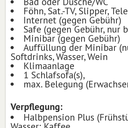
Bad oder Dusche/WC
Föhn, Sat.-TV, Slipper, Te
Internet (gegen Gebühr)
Safe (gegen Gebühr, nur be
Minibar (gegen Gebühr)
Auffüllung der Minibar (nu
Softdrinks, Wasser, Wein
Klimaanlage
1 Schlafsofa(s),
max. Belegung (Erwachsen
Verpflegung:
Halbpension Plus (Frühst
Wasser: Kaffee