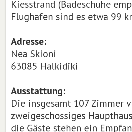
Kiesstrand (Badeschuhe emp
Flughafen sind es etwa 99 k
Adresse:
Nea Skioni
63085 Halkidiki
Ausstattung:
Die insgesamt 107 Zimmer ve
zweigeschossiges Haupthau
die Gäste stehen ein Empfan