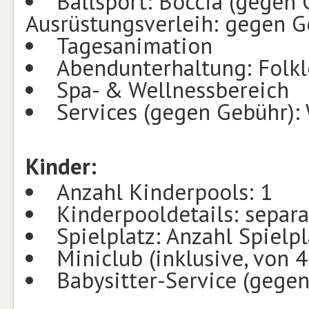
Ballsport: Boccia (gegen G
Ausrüstungsverleih: gegen G
Tagesanimation
Abendunterhaltung: Folkl
Spa- & Wellnessbereich
Services (gegen Gebühr)
Kinder:
Anzahl Kinderpools: 1
Kinderpooldetails: separ
Spielplatz: Anzahl Spielpl
Miniclub (inklusive, von 4
Babysitter-Service (gegen