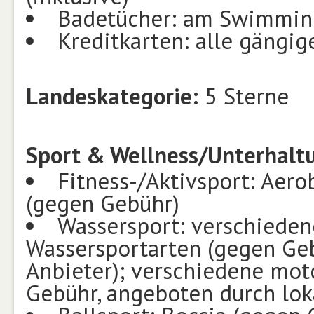
Badetücher: am Swimming
Kreditkarten: alle gängig
Landeskategorie:
5 Sterne
Sport & Wellness/Unterhalt
Fitness-/Aktivsport: Aero
(gegen Gebühr)
Wassersport: verschieden
Wassersportarten (gegen Geb
Anbieter); verschiedene mot
Gebühr, angeboten durch lok