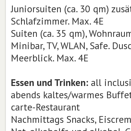
Juniorsuiten (ca. 30 qm) zus
Schlafzimmer. Max. 4E
Suiten (ca. 35 qm), Wohnraum
Minibar, TV, WLAN, Safe. Dus
Meerblick. Max. 4E
Essen und Trinken:
all inclus
abends kaltes/warmes Buffet
carte-Restaurant
Nachmittags Snacks, Eiscrem