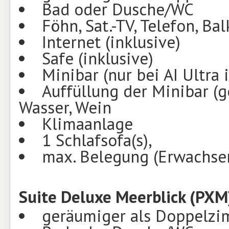
Bad oder Dusche/WC
Föhn, Sat.-TV, Telefon, Ba
Internet (inklusive)
Safe (inklusive)
Minibar (nur bei AI Ultra 
Auffüllung der Minibar (g
Wasser, Wein
Klimaanlage
1 Schlafsofa(s),
max. Belegung (Erwachsen
Suite Deluxe Meerblick (PXM
geräumiger als Doppelz