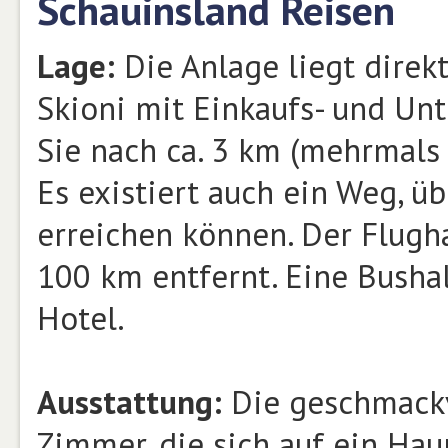
Schauinsland Reisen
Lage:
Die Anlage liegt direk
Skioni mit Einkaufs- und Un
Sie nach ca. 3 km (mehrmals 
Es existiert auch ein Weg, ü
erreichen können. Der Flugh
100 km entfernt. Eine Bushal
Hotel.
Ausstattung:
Die geschmackv
Zimmer, die sich auf ein Ha