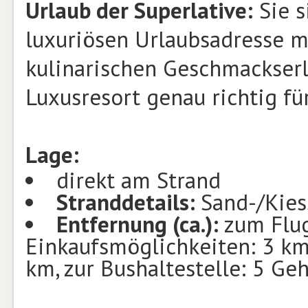
Urlaub der Superlative:
Sie s
luxuriösen Urlaubsadresse m
kulinarischen Geschmackserl
Luxusresort genau richtig für
Lage:
direkt am Strand
Stranddetails:
Sand-/Kies
Entfernung (ca.):
zum Flug
Einkaufsmöglichkeiten: 3 km
km, zur Bushaltestelle: 5 G