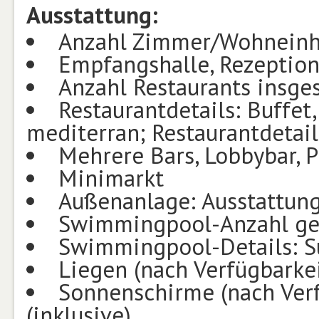
Ausstattung:
Anzahl Zimmer/Wohneinh
Empfangshalle, Rezeption
Anzahl Restaurants insge
Restaurantdetails: Buffet,
mediterran; Restaurantdetails
Mehrere Bars, Lobbybar, P
Minimarkt
Außenanlage: Ausstattung
Swimmingpool-Anzahl ge
Swimmingpool-Details: S
Liegen (nach Verfügbarke
Sonnenschirme (nach Ver
(inklusive)