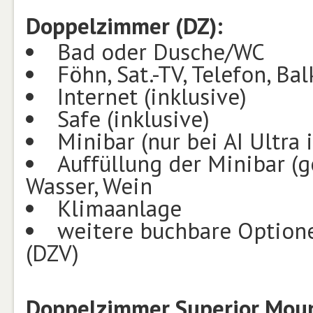
Doppelzimmer (DZ):
Bad oder Dusche/WC
Föhn, Sat.-TV, Telefon, Ba
Internet (inklusive)
Safe (inklusive)
Minibar (nur bei AI Ultra 
Auffüllung der Minibar (g
Wasser, Wein
Klimaanlage
weitere buchbare Option
(DZV)
Doppelzimmer Superior Moun