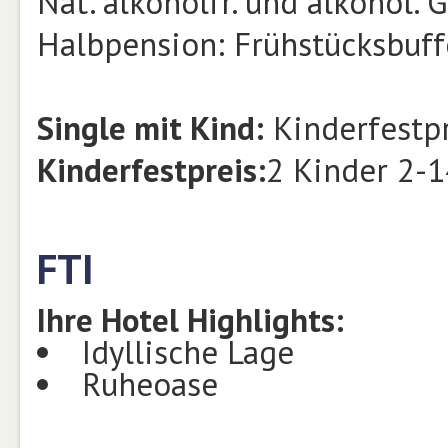
Nat. alkoholfr. und alkohol.
Halbpension: Frühstücksbuff
Single mit Kind:
Kinderfestpr
Kinderfestpreis:
2 Kinder 2-1
FTI
Ihre Hotel Highlights:
Idyllische Lage
Ruheoase