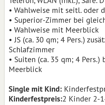
Telefon, WLAN (inkl.), Safe. 
• Wahlweise mit seitl. oder 
• Superior-Zimmer bei gleic
• Wahlweise mit Meerblick
• JS (ca. 30 qm; 4 Pers.) zus
Schlafzimmer
• Suiten (ca. 35 qm; 4 Pers.)
Meerblick
Single mit Kind:
Kinderfestpr
Kinderfestpreis:
2 Kinder 2-1