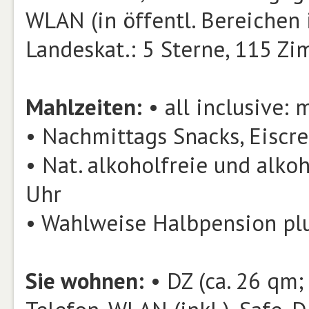
WLAN (in öffentl. Bereichen i
Landeskat.: 5 Sterne, 115 Zi
Mahlzeiten:
• all inclusive:
• Nachmittags Snacks, Eiscr
• Nat. alkoholfreie und alko
Uhr
• Wahlweise Halbpension pl
Sie wohnen:
• DZ (ca. 26 qm; 