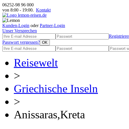
06252-98 96 000
von 8:00 - 19:00.
Kontakt
Kunden-Login
oder
Partner-Login
Unser Versprechen
Registriere
Passwort vergessen?
Reisewelt
>
Griechische Inseln
>
Anissaras,Kreta