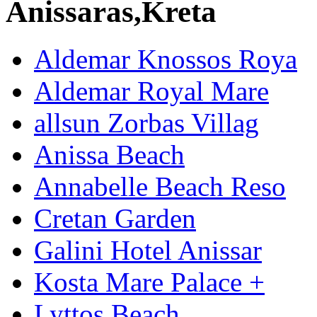
Anissaras,Kreta
Aldemar Knossos Roya
Aldemar Royal Mare
allsun Zorbas Villag
Anissa Beach
Annabelle Beach Reso
Cretan Garden
Galini Hotel Anissar
Kosta Mare Palace +
Lyttos Beach