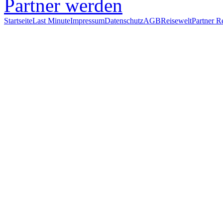
Partner werden
Startseite
Last Minute
Impressum
Datenschutz
AGB
Reisewelt
Partner R