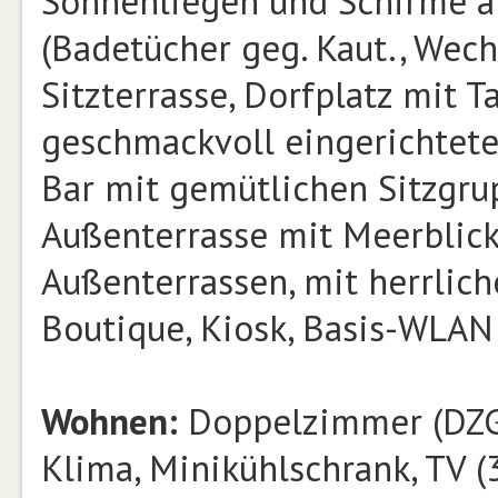
Sonnenliegen und Schirme am
(Badetücher geg. Kaut., Wech
Sitzterrasse, Dorfplatz mit 
geschmackvoll eingerichtet
Bar mit gemütlichen Sitzgrup
Außenterrasse mit Meerblick
Außenterrassen, mit herrlich
Boutique, Kiosk, Basis-WLAN (i
Wohnen:
Doppelzimmer (DZG, 
Klima, Minikühlschrank, TV (32