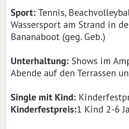
Sport:
Tennis, Beachvolleybal
Wassersport am Strand in der 
Bananaboot (geg. Geb.)
Unterhaltung:
Shows im Amph
Abende auf den Terrassen un
Single mit Kind:
Kinderfestpr
Kinderfestpreis:
1 Kind 2-6 J