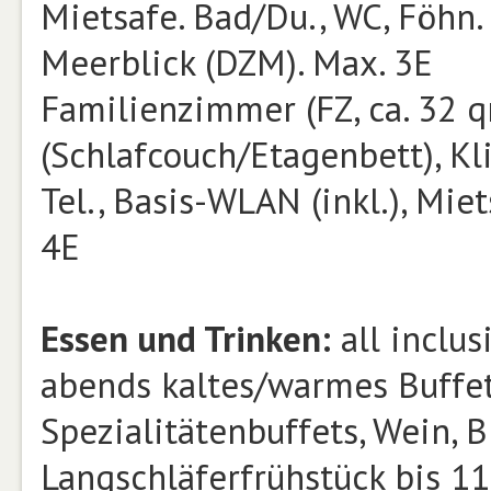
Mietsafe. Bad/Du., WC, Föhn. B
Meerblick (DZM). Max. 3E
Familienzimmer (FZ, ca. 32 
(Schlafcouch/Etagenbett), Kli
Tel., Basis-WLAN (inkl.), Miet
4E
Essen und Trinken:
all inclus
abends kaltes/warmes Buffe
Spezialitätenbuffets, Wein, B
Langschläferfrühstück bis 1