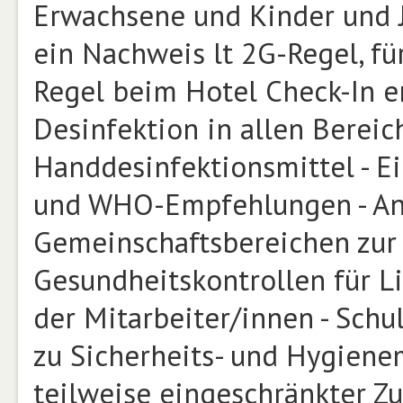
Erwachsene und Kinder und J
ein Nachweis lt 2G-Regel, fü
Regel beim Hotel Check-In er
Desinfektion in allen Bereic
Handdesinfektionsmittel - Ei
und WHO-Empfehlungen - Ang
Gemeinschaftsbereichen zur 
Gesundheitskontrollen für Li
der Mitarbeiter/innen - Schu
zu Sicherheits- und Hygiene
teilweise eingeschränkter Zu