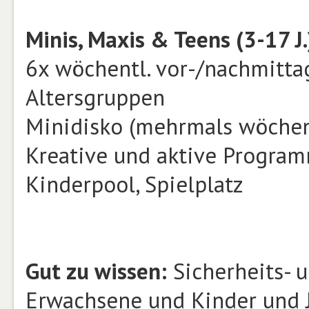
Minis, Maxis & Teens (3-17 J.
6x wöchentl. vor-/nachmittag
Altersgruppen
Minidisko (mehrmals wöchen
Kreative und aktive Progra
Kinderpool, Spielplatz
Gut zu wissen:
Sicherheits- 
Erwachsene und Kinder und J