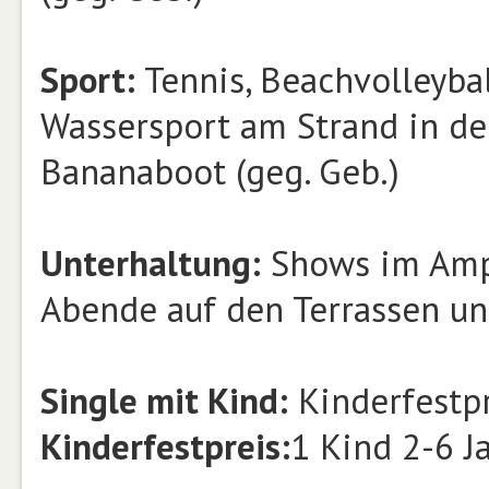
Sport:
Tennis, Beachvolleybal
Wassersport am Strand in der 
Bananaboot (geg. Geb.)
Unterhaltung:
Shows im Amph
Abende auf den Terrassen un
Single mit Kind:
Kinderfestpr
Kinderfestpreis:
1 Kind 2-6 J