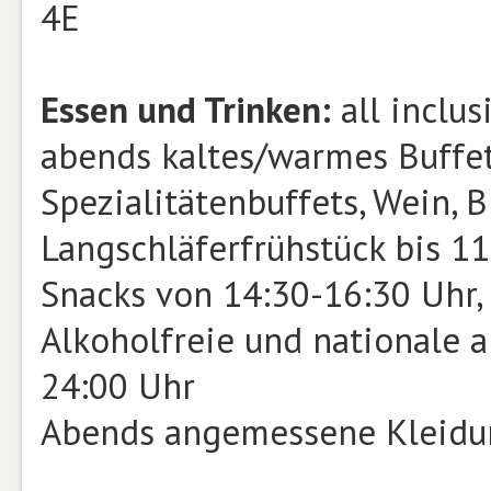
4E
Essen und Trinken:
all inclus
abends kaltes/warmes Buffe
Spezialitätenbuffets, Wein, B
Langschläferfrühstück bis 1
Snacks von 14:30-16:30 Uhr,
Alkoholfreie und nationale 
24:00 Uhr
Abends angemessene Kleidu