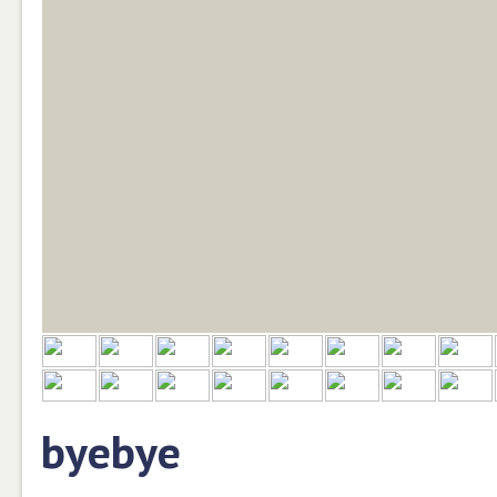
byebye