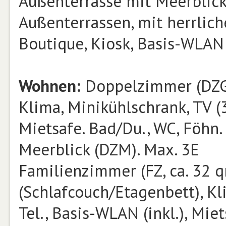
Außenterrasse mit Meerblick
Außenterrassen, mit herrlich
Boutique, Kiosk, Basis-WLAN (i
Wohnen:
Doppelzimmer (DZG, 
Klima, Minikühlschrank, TV (32
Mietsafe. Bad/Du., WC, Föhn. B
Meerblick (DZM). Max. 3E
Familienzimmer (FZ, ca. 32 
(Schlafcouch/Etagenbett), Kli
Tel., Basis-WLAN (inkl.), Miet