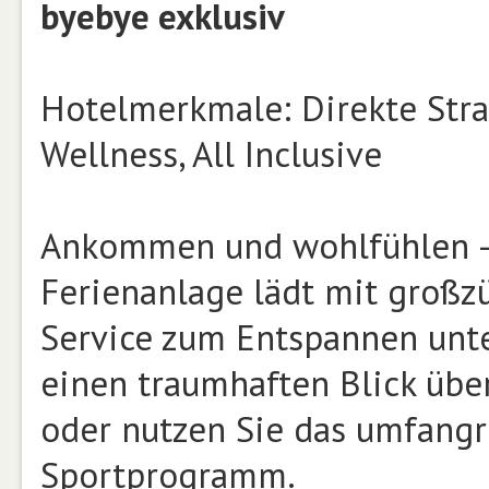
byebye exklusiv
Hotelmerkmale: Direkte Stran
Wellness, All Inclusive
Ankommen und wohlfühlen – 
Ferienanlage lädt mit großz
Service zum Entspannen unte
einen traumhaften Blick über
oder nutzen Sie das umfangre
Sportprogramm.