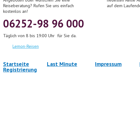
Angeboten oder wünschen Sie eine
neuesten Reise A
Reiseberatung? Rufen Sie uns einfach
auf dem Laufend
kostenlos an!
06252-98 96 000
Täglich von 8 bis 19:00 Uhr für Sie da.
Lemon-Reisen
Startseite
Last Minute
Impressum
Registrierung