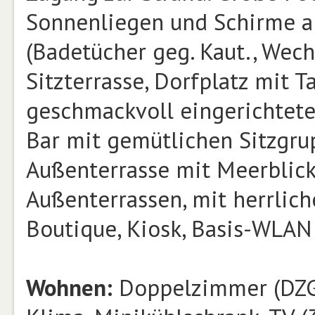
Sonnenliegen und Schirme am
(Badetücher geg. Kaut., Wech
Sitzterrasse, Dorfplatz mit 
geschmackvoll eingerichtet
Bar mit gemütlichen Sitzgrup
Außenterrasse mit Meerblick
Außenterrassen, mit herrlich
Boutique, Kiosk, Basis-WLAN (i
Wohnen:
Doppelzimmer (DZG, 