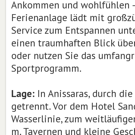
Ankommen und wohlfühlen – 
Ferienanlage lädt mit großz
Service zum Entspannen unte
einen traumhaften Blick über
oder nutzen Sie das umfangre
Sportprogramm.
Lage:
In Anissaras, durch di
getrennt. Vor dem Hotel San
Wasserlinie, zum weitläufige
m. Tavernen und kleine Gesc