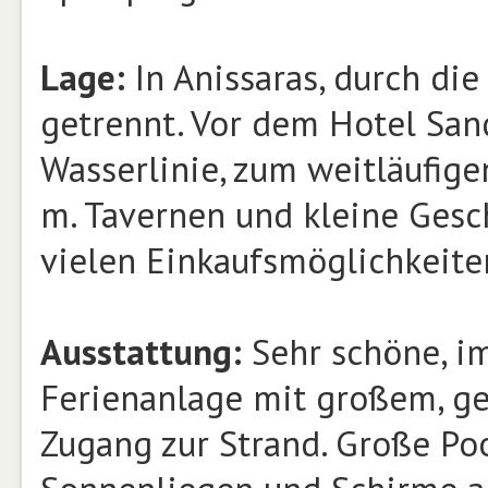
Lage:
In Anissaras, durch di
getrennt. Vor dem Hotel San
Wasserlinie, zum weitläufige
m. Tavernen und kleine Gesc
vielen Einkaufsmöglichkeiten
Ausstattung:
Sehr schöne, im
Ferienanlage mit großem, g
Zugang zur Strand. Große Po