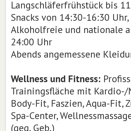
Langschläferfrühstück bis 1
Snacks von 14:30-16:30 Uhr,
Alkoholfreie und nationale 
24:00 Uhr
Abends angemessene Kleidu
Wellness und Fitness:
Profiss
Trainingsfläche mit Kardio-
Body-Fit, Faszien, Aqua-Fit,
Spa-Center, Wellnessmassa
(geg. Geb.)