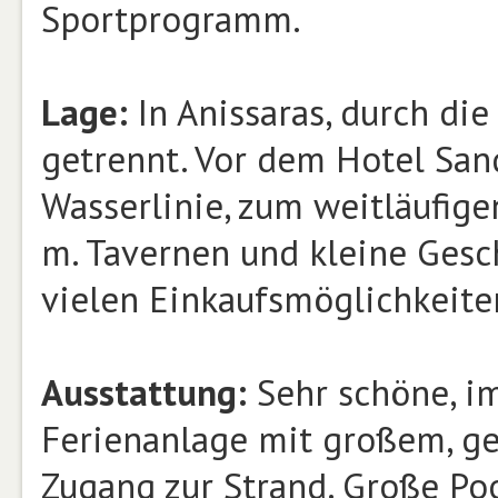
Sportprogramm.
Lage:
In Anissaras, durch di
getrennt. Vor dem Hotel San
Wasserlinie, zum weitläufige
m. Tavernen und kleine Gesc
vielen Einkaufsmöglichkeiten
Ausstattung:
Sehr schöne, im
Ferienanlage mit großem, g
Zugang zur Strand. Große Po