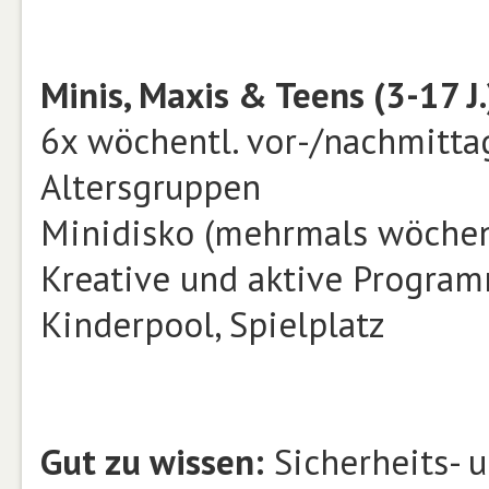
Minis, Maxis & Teens (3-17 J.
6x wöchentl. vor-/nachmittag
Altersgruppen
Minidisko (mehrmals wöchen
Kreative und aktive Progra
Kinderpool, Spielplatz
Gut zu wissen:
Sicherheits- 