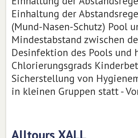
Einhaltung der Abstandsregel
Einhaltung der Abstandsreg
(Mund-Nasen-Schutz) Pool u
Mindestabstand zwischen den
Desinfektion des Pools und 
Chlorierungsgrads Kinderbet
Sicherstellung von Hygiene
in kleinen Gruppen statt - V
Alltours XALL