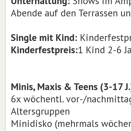
Unterhaltung:
Shows im Amph
Abende auf den Terrassen un
Single mit Kind:
Kinderfestpr
Kinderfestpreis:
1 Kind 2-6 J
Minis, Maxis & Teens (3-17 J.
6x wöchentl. vor-/nachmittag
Altersgruppen
Minidisko (mehrmals wöchen